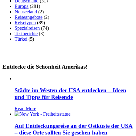
Deutschland
(31)
Europa
(281)
Neuseeland
(2)
Reiseangebote
(2)
Reisetypen
(89)
Spezialreisen
(74)
Testberichte
(3)
Türkei
(5)
Entdecke die Schönheit Amerikas!
Städte im Westen der USA entdecken – Ideen
und Tipps für Reisende
Read More
Auf Entdeckungsreise an der Ostküste der USA
– diese Orte sollten Sie gesehen haben