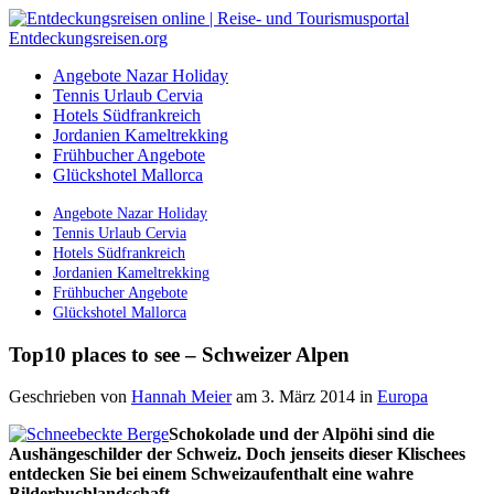
Angebote Nazar Holiday
Tennis Urlaub Cervia
Hotels Südfrankreich
Jordanien Kameltrekking
Frühbucher Angebote
Glückshotel Mallorca
Angebote Nazar Holiday
Tennis Urlaub Cervia
Hotels Südfrankreich
Jordanien Kameltrekking
Frühbucher Angebote
Glückshotel Mallorca
Top10 places to see – Schweizer Alpen
Geschrieben von
Hannah Meier
am 3. März 2014
in
Europa
Schokolade und der Alpöhi sind die
Aushängeschilder der Schweiz. Doch jenseits dieser Klischees
entdecken Sie bei einem Schweizaufenthalt eine wahre
Bilderbuchlandschaft.