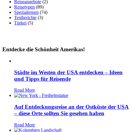
Reiseangebote
(2)
Reisetypen
(89)
Spezialreisen
(74)
Testberichte
(3)
Türkei
(5)
Entdecke die Schönheit Amerikas!
Städte im Westen der USA entdecken – Ideen
und Tipps für Reisende
Read More
Auf Entdeckungsreise an der Ostküste der USA
– diese Orte sollten Sie gesehen haben
Read More