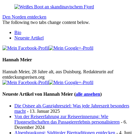
Den Norden entdecken
The following two tabs change content below.
Bio
Neueste Artikel
Hannah Meier
Hannah Meier, 28 Jahre alt, aus Duisburg. Redakteurin auf
entdeckungsreisen.org
Neueste Artikel von Hannah Meier
(
alle ansehen
)
Die Ostsee als Ganzjahresziel: Was jede Jahreszeit besonders
macht
- 13. Januar 2025
Von der Reiseerfahrung zur Reiseerinnerung: Wie
Fluggesellschaften das Passagiererlebnis personalisieren
- 6.
Dezember 2024
Alpenbraukunst: Südtiroler Biertraditionen entdecken
- 4. Juni