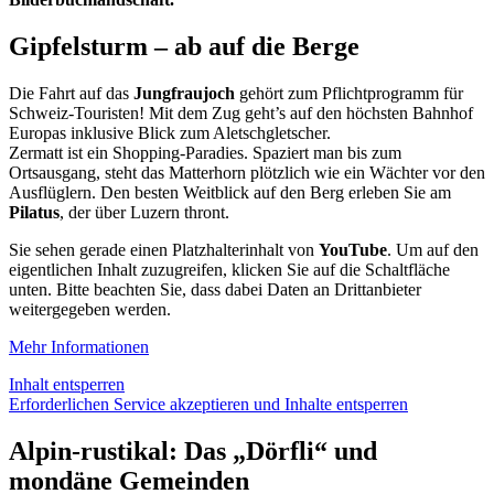
Gipfelsturm – ab auf die Berge
Die Fahrt auf das
Jungfraujoch
gehört zum Pflichtprogramm für
Schweiz-Touristen! Mit dem Zug geht’s auf den höchsten Bahnhof
Europas inklusive Blick zum Aletschgletscher.
Zermatt ist ein Shopping-Paradies. Spaziert man bis zum
Ortsausgang, steht das Matterhorn plötzlich wie ein Wächter vor den
Ausflüglern. Den besten Weitblick auf den Berg erleben Sie am
Pilatus
, der über Luzern thront.
Sie sehen gerade einen Platzhalterinhalt von
YouTube
. Um auf den
eigentlichen Inhalt zuzugreifen, klicken Sie auf die Schaltfläche
unten. Bitte beachten Sie, dass dabei Daten an Drittanbieter
weitergegeben werden.
Mehr Informationen
Inhalt entsperren
Erforderlichen Service akzeptieren und Inhalte entsperren
Alpin-rustikal: Das „Dörfli“ und
mondäne Gemeinden