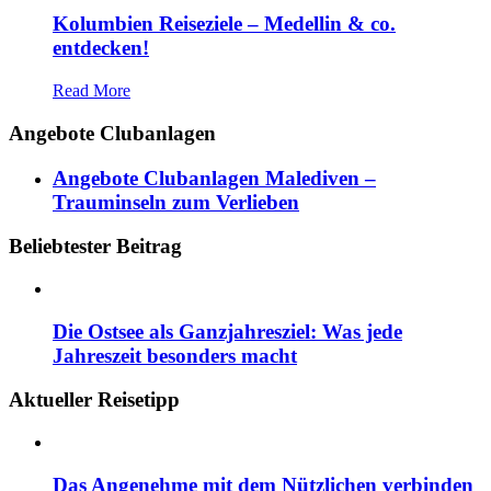
Kolumbien Reiseziele – Medellin & co.
entdecken!
Read More
Angebote Clubanlagen
Angebote Clubanlagen Malediven –
Trauminseln zum Verlieben
Beliebtester Beitrag
Die Ostsee als Ganzjahresziel: Was jede
Jahreszeit besonders macht
Aktueller Reisetipp
Das Angenehme mit dem Nützlichen verbinden