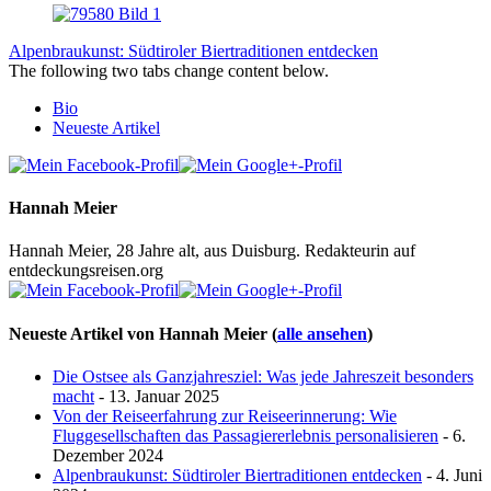
Alpenbraukunst: Südtiroler Biertraditionen entdecken
The following two tabs change content below.
Bio
Neueste Artikel
Hannah Meier
Hannah Meier, 28 Jahre alt, aus Duisburg. Redakteurin auf
entdeckungsreisen.org
Neueste Artikel von Hannah Meier
(
alle ansehen
)
Die Ostsee als Ganzjahresziel: Was jede Jahreszeit besonders
macht
- 13. Januar 2025
Von der Reiseerfahrung zur Reiseerinnerung: Wie
Fluggesellschaften das Passagiererlebnis personalisieren
- 6.
Dezember 2024
Alpenbraukunst: Südtiroler Biertraditionen entdecken
- 4. Juni