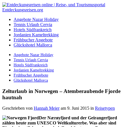
Angebote Nazar Holiday
Tennis Urlaub Cervia
Hotels Südfrankreich
Jordanien Kameltrekking
Frühbucher Angebote
Glückshotel Mallorca
Angebote Nazar Holiday
Tennis Urlaub Cervia
Hotels Südfrankreich
Jordanien Kameltrekking
Frühbucher Angebote
Glückshotel Mallorca
Zelturlaub in Norwegen – Atemberaubende Fjorde
hautnah
Geschrieben von
Hannah Meier
am 9. Juni 2015
in
Reisetypen
Der Nærøyfjord und der Geirangerfjord
zählen heute zum UNESCO Weltkulturerbe. Was aber sind