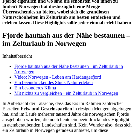
Fjorde eigentlich und wo sind die schönsten von ihnen zu
finden? Norwegen hat diesbezüglich eine Menge
Überraschendes zu bieten, wobei sich die grandiosen
Naturschönheiten im Zelturlaub am besten entdecken und
erleben lassen. Diese Highlights sollte jeder einmal erlebt haben:
Fjorde hautnah aus der Nähe bestaunen –
im Zelturlaub in Norwegen
Inhaltsübersicht
Fjorde hautnah aus der Nähe bestaunen - im Zelturlaub in
Norwegen
Video: Norwegen - Leben am Hardangerfjord
Ein beeindruckendes Stück Natur erleben
Ein besonderes Klima
Mit nichts zu vergleichen - ein Zelturlaub in Norwegen
In Anbetracht der Tatsache, dass das Eis im Rahmen zahlreicher
Eiszeiten
Fels- und Gesteinspartien
in riesigen Mengen abgetragen
hat, sind im Laufe mehrerer tausend Jahre die norwegischen Fjorde
ausgehoben worden, die noch heute ein beeindruckendes Highlight
in atemberaubenden Landschaften sind. Kein Wunder also, dass sich
ein Zelturlaub in Norwegen geradezu anbietet, um diese