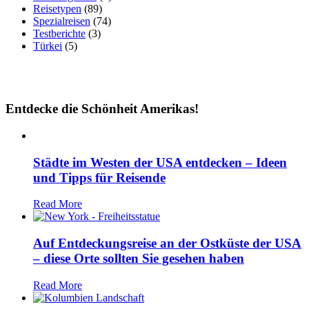
Reisetypen
(89)
Spezialreisen
(74)
Testberichte
(3)
Türkei
(5)
Entdecke die Schönheit Amerikas!
Städte im Westen der USA entdecken – Ideen
und Tipps für Reisende
Read More
Auf Entdeckungsreise an der Ostküste der USA
– diese Orte sollten Sie gesehen haben
Read More