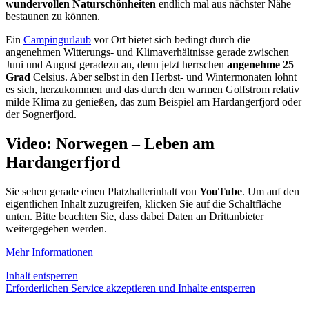
wundervollen Naturschönheiten
endlich mal aus nächster Nähe
bestaunen zu können.
Ein
Campingurlaub
vor Ort bietet sich bedingt durch die
angenehmen Witterungs- und Klimaverhältnisse gerade zwischen
Juni und August geradezu an, denn jetzt herrschen
angenehme 25
Grad
Celsius. Aber selbst in den Herbst- und Wintermonaten lohnt
es sich, herzukommen und das durch den warmen Golfstrom relativ
milde Klima zu genießen, das zum Beispiel am Hardangerfjord oder
der Sognerfjord.
Video: Norwegen – Leben am
Hardangerfjord
Sie sehen gerade einen Platzhalterinhalt von
YouTube
. Um auf den
eigentlichen Inhalt zuzugreifen, klicken Sie auf die Schaltfläche
unten. Bitte beachten Sie, dass dabei Daten an Drittanbieter
weitergegeben werden.
Mehr Informationen
Inhalt entsperren
Erforderlichen Service akzeptieren und Inhalte entsperren