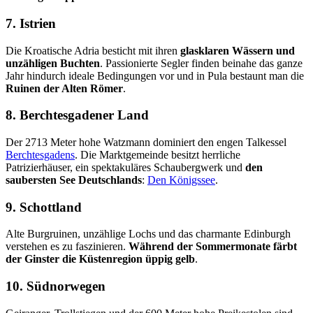
7. Istrien
Die Kroatische Adria besticht mit ihren
glasklaren Wässern
und
unzähligen Buchten
. Passionierte Segler finden beinahe das ganze
Jahr hindurch ideale Bedingungen vor und in Pula bestaunt man die
Ruinen der Alten Römer
.
8. Berchtesgadener Land
Der 2713 Meter hohe Watzmann dominiert den engen Talkessel
Berchtesgadens
. Die Marktgemeinde besitzt herrliche
Patrizierhäuser, ein spektakuläres Schaubergwerk und
den
saubersten See Deutschlands
:
Den Königssee
.
9. Schottland
Alte Burgruinen, unzählige Lochs und das charmante Edinburgh
verstehen es zu faszinieren.
Während der Sommermonate färbt
der Ginster die Küstenregion üppig gelb
.
10. Südnorwegen