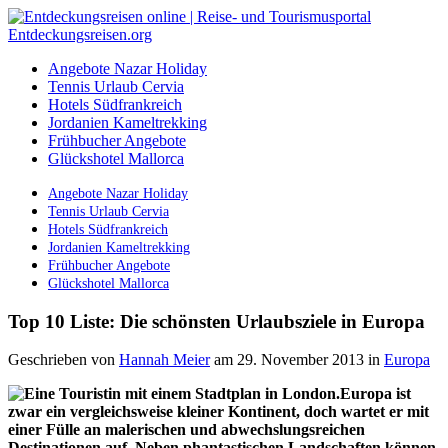
Angebote Nazar Holiday
Tennis Urlaub Cervia
Hotels Südfrankreich
Jordanien Kameltrekking
Frühbucher Angebote
Glückshotel Mallorca
Angebote Nazar Holiday
Tennis Urlaub Cervia
Hotels Südfrankreich
Jordanien Kameltrekking
Frühbucher Angebote
Glückshotel Mallorca
Top 10 Liste: Die schönsten Urlaubsziele in Europa
Geschrieben von
Hannah Meier
am 29. November 2013
in
Europa
Europa ist
zwar ein vergleichsweise kleiner Kontinent, doch wartet er mit
einer Fülle an malerischen und abwechslungsreichen
Destinationen auf. Neben phantastischen Landschaften können