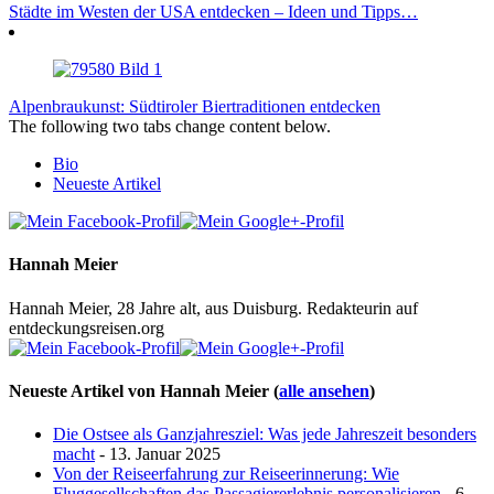
Städte im Westen der USA entdecken – Ideen und Tipps…
Alpenbraukunst: Südtiroler Biertraditionen entdecken
The following two tabs change content below.
Bio
Neueste Artikel
Hannah Meier
Hannah Meier, 28 Jahre alt, aus Duisburg. Redakteurin auf
entdeckungsreisen.org
Neueste Artikel von Hannah Meier
(
alle ansehen
)
Die Ostsee als Ganzjahresziel: Was jede Jahreszeit besonders
macht
- 13. Januar 2025
Von der Reiseerfahrung zur Reiseerinnerung: Wie
Fluggesellschaften das Passagiererlebnis personalisieren
- 6.