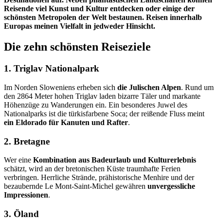
Reisende viel Kunst und Kultur entdecken oder einige der
schönsten Metropolen der Welt bestaunen. Reisen innerhalb
Europas meinen Vielfalt in jedweder Hinsicht.
Die zehn schönsten Reiseziele
1. Triglav Nationalpark
Im Norden Sloweniens erheben sich
die Julischen Alpen
. Rund um
den 2864 Meter hohen Triglav laden bizarre Täler und markante
Höhenzüge zu Wanderungen ein. Ein besonderes Juwel des
Nationalparks ist die türkisfarbene Soca; der reißende Fluss meint
ein Eldorado für Kanuten und Rafter
.
2. Bretagne
Wer eine
Kombination aus Badeurlaub und Kulturerlebnis
schätzt, wird an der bretonischen Küste traumhafte Ferien
verbringen. Herrliche Strände, prähistorische Menhire und der
bezaubernde Le Mont-Saint-Michel gewähren
unvergessliche
Impressionen
.
3. Öland