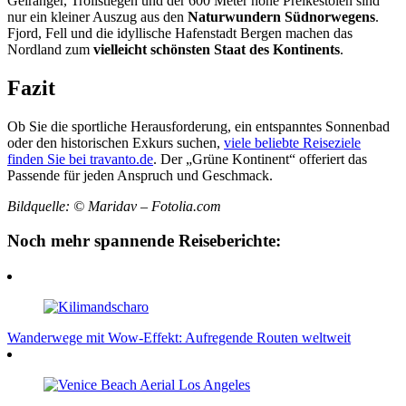
Geiranger, Trollstiegen und der 600 Meter hohe Preikestolen sind
nur ein kleiner Auszug aus den
Naturwundern Südnorwegens
.
Fjord, Fell und die idyllische Hafenstadt Bergen machen das
Nordland zum
vielleicht schönsten Staat des Kontinents
.
Fazit
Ob Sie die sportliche Herausforderung, ein entspanntes Sonnenbad
oder den historischen Exkurs suchen,
viele beliebte Reiseziele
finden Sie bei travanto.de
. Der „Grüne Kontinent“ offeriert das
Passende für jeden Anspruch und Geschmack.
Bildquelle: © Maridav – Fotolia.com
Noch mehr spannende Reiseberichte:
Wanderwege mit Wow-Effekt: Aufregende Routen weltweit