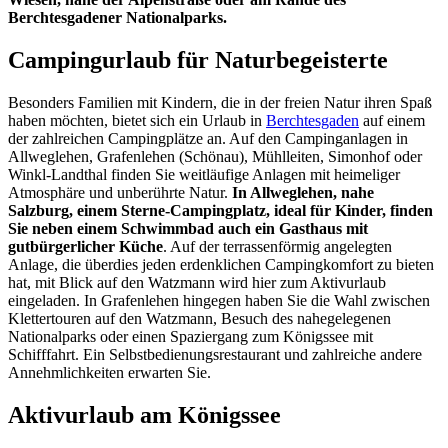
Berchtesgadener Nationalparks.
Campingurlaub für Naturbegeisterte
Besonders Familien mit Kindern, die in der freien Natur ihren Spaß
haben möchten, bietet sich ein Urlaub in
Berchtesgaden
auf einem
der zahlreichen Campingplätze an. Auf den Campinganlagen in
Allweglehen, Grafenlehen (Schönau), Mühlleiten, Simonhof oder
Winkl-Landthal finden Sie weitläufige Anlagen mit heimeliger
Atmosphäre und unberührte Natur.
In Allweglehen, nahe
Salzburg, einem Sterne-Campingplatz, ideal für Kinder, finden
Sie neben einem Schwimmbad auch ein Gasthaus mit
gutbürgerlicher Küche
. Auf der terrassenförmig angelegten
Anlage, die überdies jeden erdenklichen Campingkomfort zu bieten
hat, mit Blick auf den Watzmann wird hier zum Aktivurlaub
eingeladen. In Grafenlehen hingegen haben Sie die Wahl zwischen
Klettertouren auf den Watzmann, Besuch des nahegelegenen
Nationalparks oder einen Spaziergang zum Königssee mit
Schifffahrt. Ein Selbstbedienungsrestaurant und zahlreiche andere
Annehmlichkeiten erwarten Sie.
Aktivurlaub am Königssee