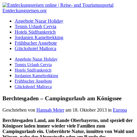
Angebote Nazar Holiday
Tennis Urlaub Cervia
Hotels Südfrankreich
Jordanien Kameltrekking
Frühbucher Angebote
Glückshotel Mallorca
Angebote Nazar Holiday
Tennis Urlaub Cervia
Hotels Südfrankreich
Jordanien Kameltrekking
Frühbucher Angebote
Glückshotel Mallorca
Berchtesgaden – Campingurlaub am Königssee
Geschrieben von
Hannah Meier
am 18. Oktober 2013
in
Europa
Berchtesgaden Land, am Rande Oberbayerns, und speziell der
Königssee laden immer wieder viele Familien zum
Campingurlaub ein. Unberührte Natur, inmitten von Wald und
Wiesen, nahe der Alpenstraße oder am Rande des