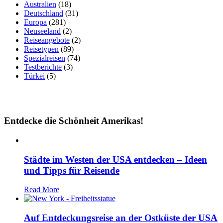
Australien
(18)
Deutschland
(31)
Europa
(281)
Neuseeland
(2)
Reiseangebote
(2)
Reisetypen
(89)
Spezialreisen
(74)
Testberichte
(3)
Türkei
(5)
Entdecke die Schönheit Amerikas!
Städte im Westen der USA entdecken – Ideen
und Tipps für Reisende
Read More
Auf Entdeckungsreise an der Ostküste der USA