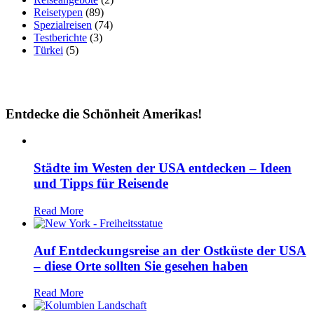
Reisetypen
(89)
Spezialreisen
(74)
Testberichte
(3)
Türkei
(5)
Entdecke die Schönheit Amerikas!
Städte im Westen der USA entdecken – Ideen
und Tipps für Reisende
Read More
Auf Entdeckungsreise an der Ostküste der USA
– diese Orte sollten Sie gesehen haben
Read More