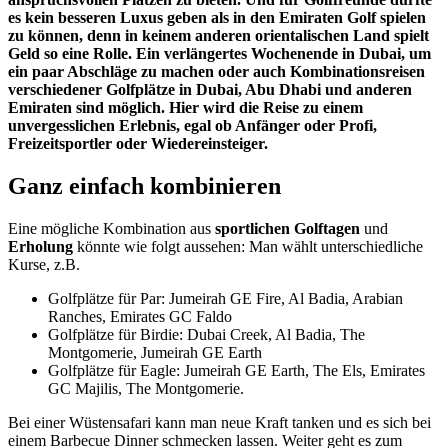
es kein besseren Luxus geben als in den Emiraten Golf spielen
zu können, denn in keinem anderen orientalischen Land spielt
Geld so eine Rolle. Ein verlängertes Wochenende in Dubai, um
ein paar Abschläge zu machen oder auch Kombinationsreisen
verschiedener Golfplätze in Dubai, Abu Dhabi und anderen
Emiraten sind möglich. Hier wird die Reise zu einem
unvergesslichen Erlebnis, egal ob Anfänger oder Profi,
Freizeitsportler oder Wiedereinsteiger.
Ganz einfach kombinieren
Eine mögliche Kombination aus
sportlichen Golftagen
und
Erholung
könnte wie folgt aussehen: Man wählt unterschiedliche
Kurse, z.B.
Golfplätze für Par: Jumeirah GE Fire, Al Badia, Arabian
Ranches, Emirates GC Faldo
Golfplätze für Birdie: Dubai Creek, Al Badia, The
Montgomerie, Jumeirah GE Earth
Golfplätze für Eagle: Jumeirah GE Earth, The Els, Emirates
GC Majilis, The Montgomerie.
Bei einer Wüstensafari kann man neue Kraft tanken und es sich bei
einem Barbecue Dinner schmecken lassen. Weiter geht es zum