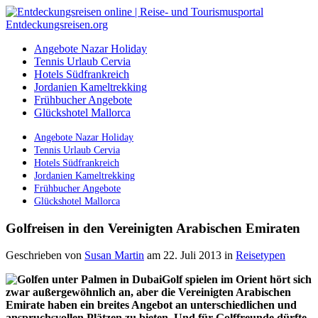
Angebote Nazar Holiday
Tennis Urlaub Cervia
Hotels Südfrankreich
Jordanien Kameltrekking
Frühbucher Angebote
Glückshotel Mallorca
Angebote Nazar Holiday
Tennis Urlaub Cervia
Hotels Südfrankreich
Jordanien Kameltrekking
Frühbucher Angebote
Glückshotel Mallorca
Golfreisen in den Vereinigten Arabischen Emiraten
Geschrieben von
Susan Martin
am 22. Juli 2013
in
Reisetypen
Golf spielen im Orient hört sich
zwar außergewöhnlich an, aber die Vereinigten Arabischen
Emirate haben ein breites Angebot an unterschiedlichen und
anspruchsvollen Plätzen zu bieten. Und für Golffreunde dürfte