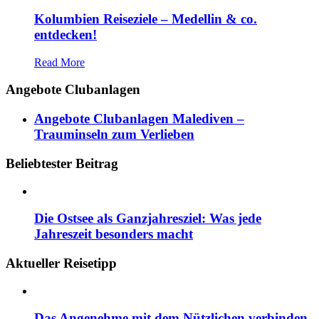
Kolumbien Reiseziele – Medellin & co.
entdecken!
Read More
Angebote Clubanlagen
Angebote Clubanlagen Malediven –
Trauminseln zum Verlieben
Beliebtester Beitrag
Die Ostsee als Ganzjahresziel: Was jede
Jahreszeit besonders macht
Aktueller Reisetipp
Das Angenehme mit dem Nützlichen verbinden