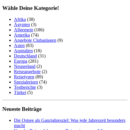
Wähle Deine Kategorie!
Afrika
(38)
Ägypten
(3)
Allgemein
(186)
Amerika
(74)
Angebote Clubanlagen
(9)
Asien
(83)
Australien
(18)
Deutschland
(31)
Europa
(281)
Neuseeland
(2)
Reiseangebote
(2)
Reisetypen
(89)
Spezialreisen
(74)
Testberichte
(3)
Türkei
(5)
Neueste Beiträge
Die Ostsee als Ganzjahresziel: Was jede Jahreszeit besonders
macht