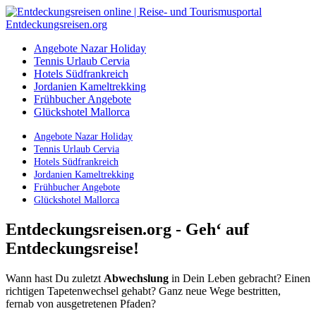
Angebote Nazar Holiday
Tennis Urlaub Cervia
Hotels Südfrankreich
Jordanien Kameltrekking
Frühbucher Angebote
Glückshotel Mallorca
Angebote Nazar Holiday
Tennis Urlaub Cervia
Hotels Südfrankreich
Jordanien Kameltrekking
Frühbucher Angebote
Glückshotel Mallorca
Entdeckungsreisen.org - Geh‘ auf
Entdeckungsreise!
Wann hast Du zuletzt
Abwechslung
in Dein Leben gebracht? Einen
richtigen Tapetenwechsel gehabt? Ganz neue Wege bestritten,
fernab von ausgetretenen Pfaden?