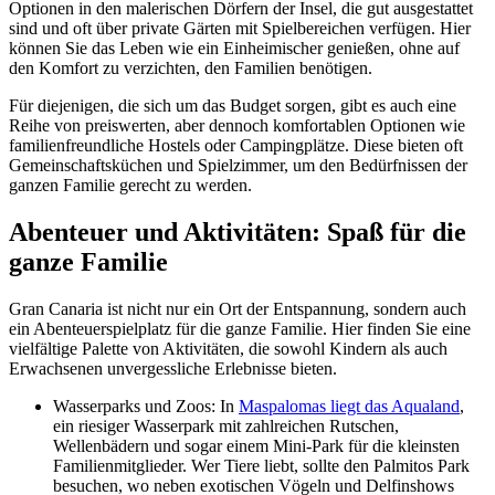
Optionen in den malerischen Dörfern der Insel, die gut ausgestattet
sind und oft über private Gärten mit Spielbereichen verfügen. Hier
können Sie das Leben wie ein Einheimischer genießen, ohne auf
den Komfort zu verzichten, den Familien benötigen.
Für diejenigen, die sich um das Budget sorgen, gibt es auch eine
Reihe von preiswerten, aber dennoch komfortablen Optionen wie
familienfreundliche Hostels oder Campingplätze. Diese bieten oft
Gemeinschaftsküchen und Spielzimmer, um den Bedürfnissen der
ganzen Familie gerecht zu werden.
Abenteuer und Aktivitäten: Spaß für die
ganze Familie
Gran Canaria ist nicht nur ein Ort der Entspannung, sondern auch
ein Abenteuerspielplatz für die ganze Familie. Hier finden Sie eine
vielfältige Palette von Aktivitäten, die sowohl Kindern als auch
Erwachsenen unvergessliche Erlebnisse bieten.
Wasserparks und Zoos: In
Maspalomas liegt das Aqualand
,
ein riesiger Wasserpark mit zahlreichen Rutschen,
Wellenbädern und sogar einem Mini-Park für die kleinsten
Familienmitglieder. Wer Tiere liebt, sollte den Palmitos Park
besuchen, wo neben exotischen Vögeln und Delfinshows