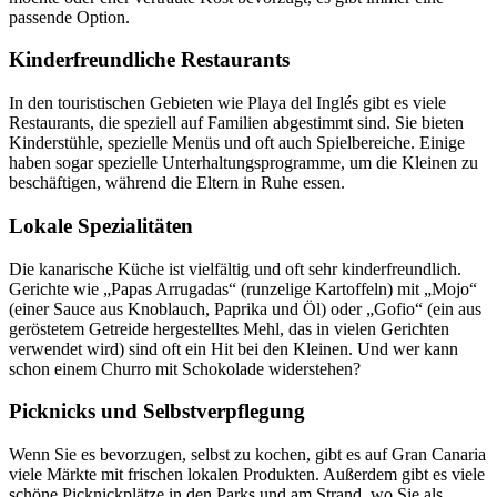
passende Option.
Kinderfreundliche Restaurants
In den touristischen Gebieten wie Playa del Inglés gibt es viele
Restaurants, die speziell auf Familien abgestimmt sind. Sie bieten
Kinderstühle, spezielle Menüs und oft auch Spielbereiche. Einige
haben sogar spezielle Unterhaltungsprogramme, um die Kleinen zu
beschäftigen, während die Eltern in Ruhe essen.
Lokale Spezialitäten
Die kanarische Küche ist vielfältig und oft sehr kinderfreundlich.
Gerichte wie „Papas Arrugadas“ (runzelige Kartoffeln) mit „Mojo“
(einer Sauce aus Knoblauch, Paprika und Öl) oder „Gofio“ (ein aus
geröstetem Getreide hergestelltes Mehl, das in vielen Gerichten
verwendet wird) sind oft ein Hit bei den Kleinen. Und wer kann
schon einem Churro mit Schokolade widerstehen?
Picknicks und Selbstverpflegung
Wenn Sie es bevorzugen, selbst zu kochen, gibt es auf Gran Canaria
viele Märkte mit frischen lokalen Produkten. Außerdem gibt es viele
schöne Picknickplätze in den Parks und am Strand, wo Sie als