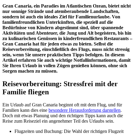
Gran Canaria, ein Paradies im Atlantischen Ozean, bietet nicht
nur sonnige Strände und atemberaubende Landschaften,
sondern ist auch ein ideales Ziel für Familienurlaube. Von
familienfreundlichen Unterkünften, die speziell auf die
Bedürfnisse von Kindern abgestimmt sind, über spannende
Aktivitäten und Abenteuer, die Jung und Alt begeistern, bis hin
zu kulinarischen Genüssen in kinderfreundlichen Restaurants –
Gran Canaria hat für jeden etwas zu bieten. Selbst die
Reisevorbereitung, einschließlich des Flugs, muss nicht stressig
sein, wenn Sie unsere praktischen Tipps befolgen. In diesem
Artikel erfahren Sie auch wichtige Notfallinformationen, damit
Sie Ihren Urlaub in vollen Zügen genießen können, ohne sich
Sorgen machen zu müssen.
Reisevorbereitung: Stressfrei mit der
Familie fliegen
Ein Urlaub auf Gran Canaria beginnt oft mit dem Flug, und für
Familien kann dies eine
besondere Herausforderung darstellen
.
Doch mit etwas Planung und den richtigen Tipps kann auch die
Reise zum Reiseziel ein angenehmer Teil des Urlaubs sein.
Flugzeiten und Buchung: Die Wahl der richtigen Flugzeit