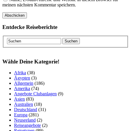
meinen nächsten Kommentar speichern.
Entdecke Reiseberichte
Wähle Deine Kategorie!
Afrika
(38)
Ägypten
(3)
Allgemein
(186)
Amerika
(74)
Angebote Clubanlagen
(9)
Asien
(83)
Australien
(18)
Deutschland
(31)
Europa
(281)
Neuseeland
(2)
Reiseangebote
(2)
Reisetypen
(89)