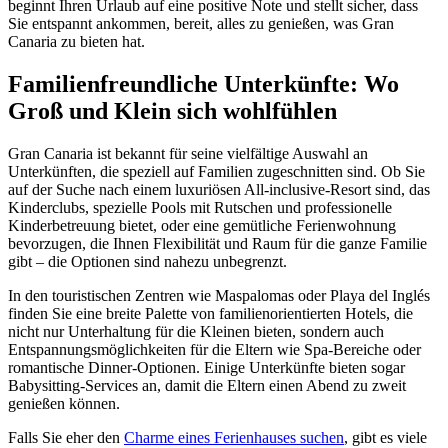
beginnt Ihren Urlaub auf eine positive Note und stellt sicher, dass
Sie entspannt ankommen, bereit, alles zu genießen, was Gran
Canaria zu bieten hat.
Familienfreundliche Unterkünfte: Wo
Groß und Klein sich wohlfühlen
Gran Canaria ist bekannt für seine vielfältige Auswahl an
Unterkünften, die speziell auf Familien zugeschnitten sind. Ob Sie
auf der Suche nach einem luxuriösen All-inclusive-Resort sind, das
Kinderclubs, spezielle Pools mit Rutschen und professionelle
Kinderbetreuung bietet, oder eine gemütliche Ferienwohnung
bevorzugen, die Ihnen Flexibilität und Raum für die ganze Familie
gibt – die Optionen sind nahezu unbegrenzt.
In den touristischen Zentren wie Maspalomas oder Playa del Inglés
finden Sie eine breite Palette von familienorientierten Hotels, die
nicht nur Unterhaltung für die Kleinen bieten, sondern auch
Entspannungsmöglichkeiten für die Eltern wie Spa-Bereiche oder
romantische Dinner-Optionen. Einige Unterkünfte bieten sogar
Babysitting-Services an, damit die Eltern einen Abend zu zweit
genießen können.
Falls Sie eher den
Charme eines Ferienhauses suchen
, gibt es viele