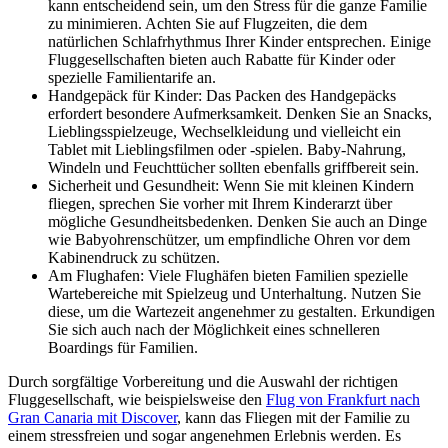
kann entscheidend sein, um den Stress für die ganze Familie
zu minimieren. Achten Sie auf Flugzeiten, die dem
natürlichen Schlafrhythmus Ihrer Kinder entsprechen. Einige
Fluggesellschaften bieten auch Rabatte für Kinder oder
spezielle Familientarife an.
Handgepäck für Kinder: Das Packen des Handgepäcks
erfordert besondere Aufmerksamkeit. Denken Sie an Snacks,
Lieblingsspielzeuge, Wechselkleidung und vielleicht ein
Tablet mit Lieblingsfilmen oder -spielen. Baby-Nahrung,
Windeln und Feuchttücher sollten ebenfalls griffbereit sein.
Sicherheit und Gesundheit: Wenn Sie mit kleinen Kindern
fliegen, sprechen Sie vorher mit Ihrem Kinderarzt über
mögliche Gesundheitsbedenken. Denken Sie auch an Dinge
wie Babyohrenschützer, um empfindliche Ohren vor dem
Kabinendruck zu schützen.
Am Flughafen: Viele Flughäfen bieten Familien spezielle
Wartebereiche mit Spielzeug und Unterhaltung. Nutzen Sie
diese, um die Wartezeit angenehmer zu gestalten. Erkundigen
Sie sich auch nach der Möglichkeit eines schnelleren
Boardings für Familien.
Durch sorgfältige Vorbereitung und die Auswahl der richtigen
Fluggesellschaft, wie beispielsweise den
Flug von Frankfurt nach
Gran Canaria mit Discover
, kann das Fliegen mit der Familie zu
einem stressfreien und sogar angenehmen Erlebnis werden. Es