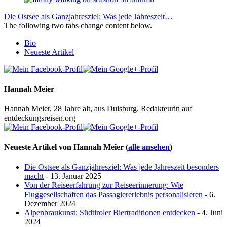
Die Ostsee als Ganzjahresziel: Was jede Jahreszeit…
The following two tabs change content below.
Bio
Neueste Artikel
Hannah Meier
Hannah Meier, 28 Jahre alt, aus Duisburg. Redakteurin auf
entdeckungsreisen.org
Neueste Artikel von Hannah Meier
(
alle ansehen
)
Die Ostsee als Ganzjahresziel: Was jede Jahreszeit besonders
macht
- 13. Januar 2025
Von der Reiseerfahrung zur Reiseerinnerung: Wie
Fluggesellschaften das Passagiererlebnis personalisieren
- 6.
Dezember 2024
Alpenbraukunst: Südtiroler Biertraditionen entdecken
- 4. Juni
2024