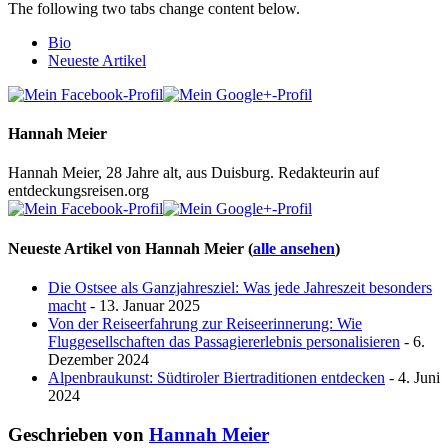
The following two tabs change content below.
Bio
Neueste Artikel
Hannah Meier
Hannah Meier, 28 Jahre alt, aus Duisburg. Redakteurin auf
entdeckungsreisen.org
Neueste Artikel von Hannah Meier
(
alle ansehen
)
Die Ostsee als Ganzjahresziel: Was jede Jahreszeit besonders
macht
- 13. Januar 2025
Von der Reiseerfahrung zur Reiseerinnerung: Wie
Fluggesellschaften das Passagiererlebnis personalisieren
- 6.
Dezember 2024
Alpenbraukunst: Südtiroler Biertraditionen entdecken
- 4. Juni
2024
Geschrieben von
Hannah Meier