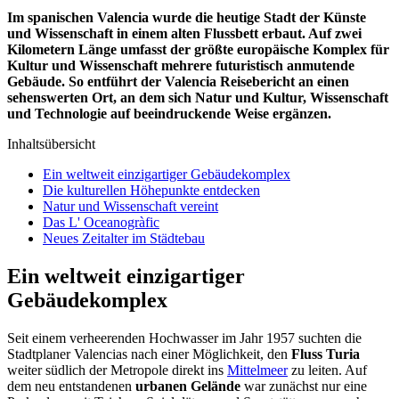
Im spanischen Valencia wurde die heutige Stadt der Künste
und Wissenschaft in einem alten Flussbett erbaut. Auf zwei
Kilometern Länge umfasst der größte europäische Komplex für
Kultur und Wissenschaft mehrere futuristisch anmutende
Gebäude. So entführt der Valencia Reisebericht an einen
sehenswerten Ort, an dem sich Natur und Kultur, Wissenschaft
und Technologie auf beeindruckende Weise ergänzen.
Inhaltsübersicht
Ein weltweit einzigartiger Gebäudekomplex
Die kulturellen Höhepunkte entdecken
Natur und Wissenschaft vereint
Das L' Oceanogràfic
Neues Zeitalter im Städtebau
Ein weltweit einzigartiger
Gebäudekomplex
Seit einem verheerenden Hochwasser im Jahr 1957 suchten die
Stadtplaner Valencias nach einer Möglichkeit, den
Fluss Turia
weiter südlich der Metropole direkt ins
Mittelmeer
zu leiten. Auf
dem neu entstandenen
urbanen Gelände
war zunächst nur eine