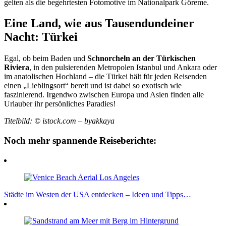
gelten als die begehrtesten Fotomotive im Nationalpark Göreme.
Eine Land, wie aus Tausendundeiner
Nacht: Türkei
Egal, ob beim Baden und
Schnorcheln an der Türkischen
Riviera
, in den pulsierenden Metropolen Istanbul und Ankara oder
im anatolischen Hochland – die Türkei hält für jeden Reisenden
einen „Lieblingsort“ bereit und ist dabei so exotisch wie
faszinierend. Irgendwo zwischen Europa und Asien finden alle
Urlauber ihr persönliches Paradies!
Titelbild: © istock.com – byakkaya
Noch mehr spannende Reiseberichte:
Städte im Westen der USA entdecken – Ideen und Tipps…