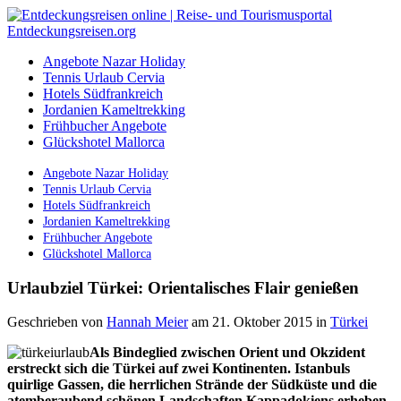
Angebote Nazar Holiday
Tennis Urlaub Cervia
Hotels Südfrankreich
Jordanien Kameltrekking
Frühbucher Angebote
Glückshotel Mallorca
Angebote Nazar Holiday
Tennis Urlaub Cervia
Hotels Südfrankreich
Jordanien Kameltrekking
Frühbucher Angebote
Glückshotel Mallorca
Urlaubziel Türkei: Orientalisches Flair genießen
Geschrieben von
Hannah Meier
am 21. Oktober 2015
in
Türkei
Als Bindeglied zwischen Orient und Okzident
erstreckt sich die Türkei auf zwei Kontinenten. Istanbuls
quirlige Gassen, die herrlichen Strände der Südküste und die
atemberaubend schönen Landschaften Kappadokiens erheben