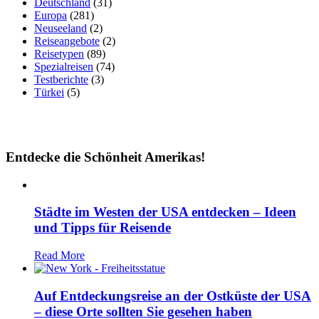
Deutschland
(31)
Europa
(281)
Neuseeland
(2)
Reiseangebote
(2)
Reisetypen
(89)
Spezialreisen
(74)
Testberichte
(3)
Türkei
(5)
Entdecke die Schönheit Amerikas!
Städte im Westen der USA entdecken – Ideen
und Tipps für Reisende
Read More
Auf Entdeckungsreise an der Ostküste der USA
– diese Orte sollten Sie gesehen haben