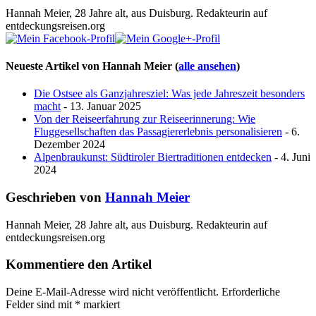
Hannah Meier, 28 Jahre alt, aus Duisburg. Redakteurin auf
entdeckungsreisen.org
Neueste Artikel von Hannah Meier
(
alle ansehen
)
Die Ostsee als Ganzjahresziel: Was jede Jahreszeit besonders
macht
- 13. Januar 2025
Von der Reiseerfahrung zur Reiseerinnerung: Wie
Fluggesellschaften das Passagiererlebnis personalisieren
- 6.
Dezember 2024
Alpenbraukunst: Südtiroler Biertraditionen entdecken
- 4. Juni
2024
Geschrieben von
Hannah Meier
Hannah Meier, 28 Jahre alt, aus Duisburg. Redakteurin auf
entdeckungsreisen.org
Kommentiere den Artikel
Deine E-Mail-Adresse wird nicht veröffentlicht.
Erforderliche
Felder sind mit
*
markiert