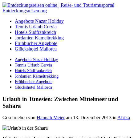
Angebote Nazar Holiday
Tennis Urlaub Cervia
Hotels Südfrankreich
Jordanien Kameltrekking
Frühbucher Angebote
Glückshotel Mallorca
Angebote Nazar Holiday
Tennis Urlaub Cervia
Hotels Südfrankreich
Jordanien Kameltrekking
Frühbucher Angebote
Glückshotel Mallorca
Urlaub in Tunesien: Zwischen Mittelmeer und
Sahara
Geschrieben von
Hannah Meier
am 13. Dezember 2013
in
Afrika