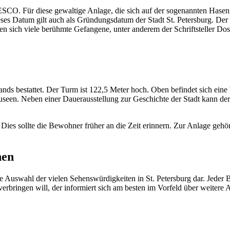
CO. Für diese gewaltige Anlage, die sich auf der sogenannten Hasenin
eses Datum gilt auch als Gründungsdatum der Stadt St. Petersburg. Der B
 sich viele berühmte Gefangene, unter anderem der Schriftsteller Dos
nds bestattet. Der Turm ist 122,5 Meter hoch. Oben befindet sich ein
een. Neben einer Dauerausstellung zur Geschichte der Stadt kann der
Dies sollte die Bewohner früher an die Zeit erinnern. Zur Anlage gehö
hen
ne Auswahl der vielen Sehenswürdigkeiten in St. Petersburg dar. Jeder 
 verbringen will, der informiert sich am besten im Vorfeld über weitere