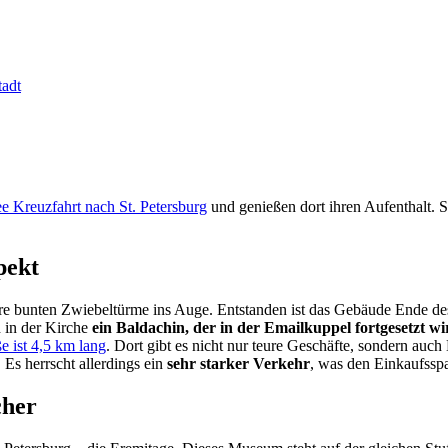
tadt
e Kreuzfahrt nach St. Petersburg
und genießen dort ihren Aufenthalt. St
pekt
e bunten Zwiebeltürme ins Auge. Entstanden ist das Gebäude Ende des 
h in der Kirche
ein Baldachin, der in der Emailkuppel fortgesetzt wi
e ist 4,5 km lang
. Dort gibt es nicht nur teure Geschäfte, sondern auc
 Es herrscht allerdings ein
sehr starker Verkehr
, was den Einkaufsspa
cher