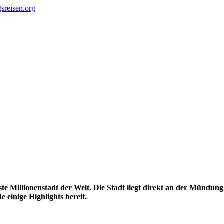
ste Millionenstadt der Welt. Die Stadt liegt direkt an der Mündun
e einige Highlights bereit.