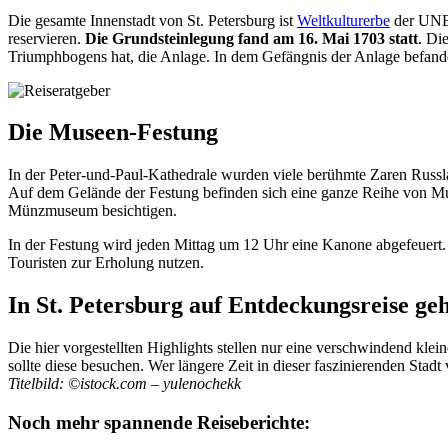
Die gesamte Innenstadt von St. Petersburg ist
Weltkulturerbe
der UNES
reservieren.
Die Grundsteinlegung fand am 16. Mai 1703 statt
. Di
Triumphbogens hat, die Anlage. In dem Gefängnis der Anlage befanden
Die Museen-Festung
In der Peter-und-Paul-Kathedrale wurden viele berühmte Zaren Russla
Auf dem Gelände der Festung befinden sich eine ganze Reihe von Mus
Münzmuseum besichtigen.
In der Festung wird jeden Mittag um 12 Uhr eine Kanone abgefeuert. 
Touristen zur Erholung nutzen.
In St. Petersburg auf Entdeckungsreise ge
Die hier vorgestellten Highlights stellen nur eine verschwindend klei
sollte diese besuchen. Wer längere Zeit in dieser faszinierenden Stadt
Titelbild: ©istock.com – yulenochekk
Noch mehr spannende Reiseberichte: