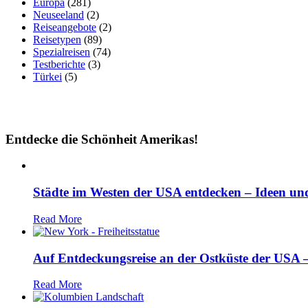
Europa
(281)
Neuseeland
(2)
Reiseangebote
(2)
Reisetypen
(89)
Spezialreisen
(74)
Testberichte
(3)
Türkei
(5)
Entdecke die Schönheit Amerikas!
Städte im Westen der USA entdecken – Ideen und
Read More
Auf Entdeckungsreise an der Ostküste der USA – 
Read More