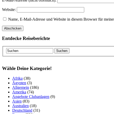
E-Mail-Adresse (nicht öffentlich):
Website:
Name, E-Mail-Adresse und Website in diesem Browser für meine
Entdecke Reiseberichte
Wähle Deine Kategorie!
Afrika
(38)
Ägypten
(3)
Allgemein
(186)
Amerika
(74)
Angebote Clubanlagen
(9)
Asien
(83)
Australien
(18)
Deutschland
(31)