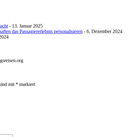
macht
- 13. Januar 2025
ften das Passagiererlebnis personalisieren
- 6. Dezember 2024
 2024
gsreisen.org
sind mit
*
markiert