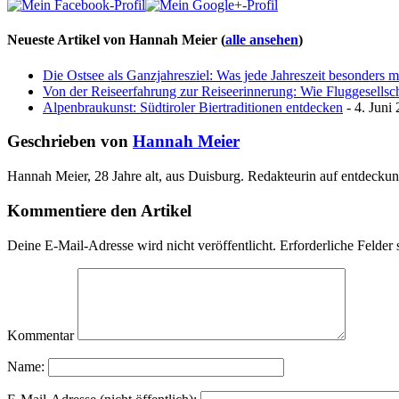
Neueste Artikel von Hannah Meier
(
alle ansehen
)
Die Ostsee als Ganzjahresziel: Was jede Jahreszeit besonders 
Von der Reiseerfahrung zur Reiseerinnerung: Wie Fluggesellscha
Alpenbraukunst: Südtiroler Biertraditionen entdecken
- 4. Juni
Geschrieben von
Hannah Meier
Hannah Meier, 28 Jahre alt, aus Duisburg. Redakteurin auf entdeckun
Kommentiere den Artikel
Deine E-Mail-Adresse wird nicht veröffentlicht.
Erforderliche Felder 
Kommentar
Name: