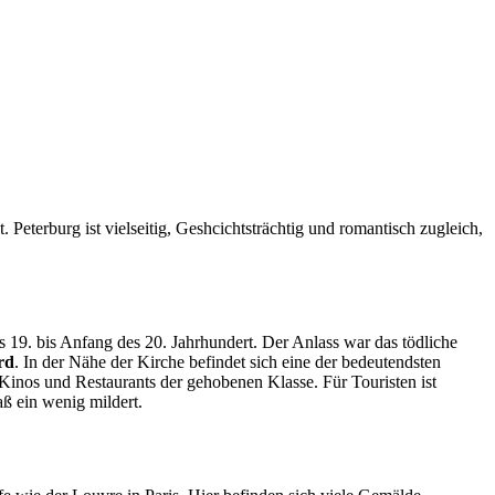
. Peterburg ist vielseitig, Geshcichtsträchtig und romantisch zugleich,
19. bis Anfang des 20. Jahrhundert. Der Anlass war das tödliche
rd
. In der Nähe der Kirche befindet sich eine der bedeutendsten
h Kinos und Restaurants der gehobenen Klasse. Für Touristen ist
ß ein wenig mildert.