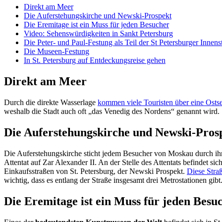
Direkt am Meer
Die Auferstehungskirche und Newski-Prospekt
Die Eremitage ist ein Muss für jeden Besucher
Video: Sehenswürdigkeiten in Sankt Petersburg
Die Peter- und Paul-Festung als Teil der St Petersburger Innens
Die Museen-Festung
In St. Petersburg auf Entdeckungsreise gehen
Direkt am Meer
Durch die direkte Wasserlage
kommen viele Touristen über eine Ostse
weshalb die Stadt auch oft „das Venedig des Nordens“ genannt wird.
Die Auferstehungskirche und Newski-Pros
Die Auferstehungskirche sticht jedem Besucher von Moskau durch ihr
Attentat auf Zar Alexander II. An der Stelle des Attentats befindet sic
Einkaufsstraßen von St. Petersburg, der Newski Prospekt.
Diese Straß
wichtig, dass es entlang der Straße insgesamt drei Metrostationen gibt.
Die Eremitage ist ein Muss für jeden Besu