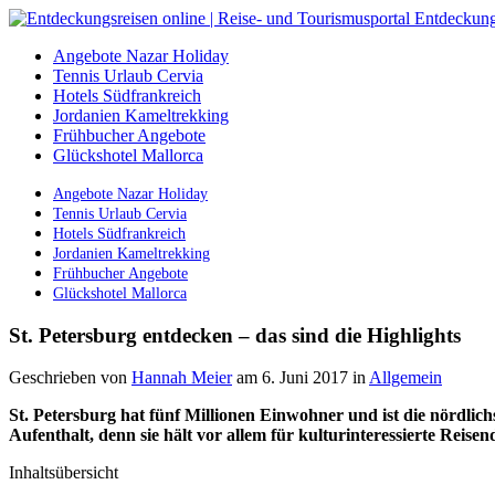
Angebote Nazar Holiday
Tennis Urlaub Cervia
Hotels Südfrankreich
Jordanien Kameltrekking
Frühbucher Angebote
Glückshotel Mallorca
Angebote Nazar Holiday
Tennis Urlaub Cervia
Hotels Südfrankreich
Jordanien Kameltrekking
Frühbucher Angebote
Glückshotel Mallorca
St. Petersburg entdecken – das sind die Highlights
Geschrieben von
Hannah Meier
am 6. Juni 2017
in
Allgemein
St. Petersburg hat fünf Millionen Einwohner und ist die nördlich
Aufenthalt, denn sie hält vor allem für kulturinteressierte Reisend
Inhaltsübersicht