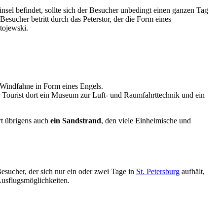
sel befindet, sollte sich der Besucher unbedingt einen ganzen Tag
esucher betritt durch das Peterstor, der die Form eines
tojewski.
e Windfahne in Form eines Engels.
 Tourist dort ein Museum zur Luft- und Raumfahrttechnik und ein
rt übrigens auch
ein Sandstrand
, den viele Einheimische und
Besucher, der sich nur ein oder zwei Tage in
St. Petersburg
aufhält,
 Ausflugsmöglichkeiten.