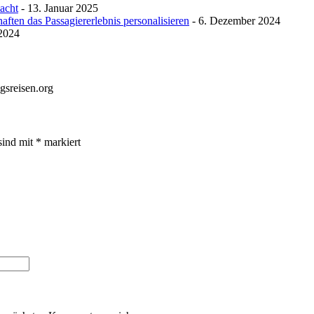
macht
- 13. Januar 2025
ften das Passagiererlebnis personalisieren
- 6. Dezember 2024
 2024
gsreisen.org
sind mit
*
markiert