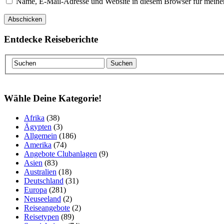
Name, E-Mail-Adresse und Website in diesem Browser für meine
Entdecke Reiseberichte
Wähle Deine Kategorie!
Afrika
(38)
Ägypten
(3)
Allgemein
(186)
Amerika
(74)
Angebote Clubanlagen
(9)
Asien
(83)
Australien
(18)
Deutschland
(31)
Europa
(281)
Neuseeland
(2)
Reiseangebote
(2)
Reisetypen
(89)