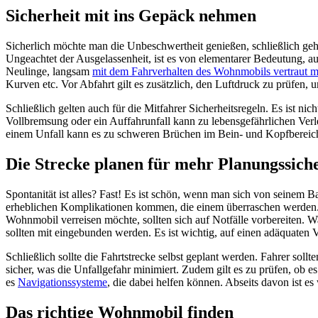
Sicherheit mit ins Gepäck nehmen
Sicherlich möchte man die Unbeschwertheit genießen, schließlich geh
Ungeachtet der Ausgelassenheit, ist es von elementarer Bedeutung, au
Neulinge, langsam
mit dem Fahrverhalten des Wohnmobils vertraut 
Kurven etc. Vor Abfahrt gilt es zusätzlich, den Luftdruck zu prüfen, 
Schließlich gelten auch für die Mitfahrer Sicherheitsregeln. Es ist n
Vollbremsung oder ein Auffahrunfall kann zu lebensgefährlichen Verl
einem Unfall kann es zu schweren Brüchen im Bein- und Kopfberei
Die Strecke planen für mehr Planungssich
Spontanität ist alles? Fast! Es ist schön, wenn man sich von seinem 
erheblichen Komplikationen kommen, die einem überraschen werden. D
Wohnmobil verreisen möchte, sollten sich auf Notfälle vorbereiten. W
sollten mit eingebunden werden. Es ist wichtig, auf einen adäquaten 
Schließlich sollte die Fahrtstrecke selbst geplant werden. Fahrer sol
sicher, was die Unfallgefahr minimiert. Zudem gilt es zu prüfen, ob
es
Navigationssysteme
, die dabei helfen können. Abseits davon ist e
Das richtige Wohnmobil finden