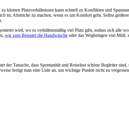
 zu kleinen Platzverhältnissen kann schnell zu Konflikten und Spannunge
hlich ist, Abstriche zu machen, wenn es um Komfort geht. Selbst größe
n.
ietet wird, wo es verhältnismäßig viel Platz gibt, sodass sich alle wo
en,
wie zum Beispiel die Handwäsche
oder das Wegbringen von Müll, so
htet der Tatsache, dass Spontanität und Reiselust schöne Begleiter sind
weise fertigt man eine Liste an, um wichtige Punkte nicht zu vergessen