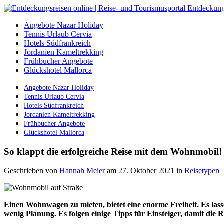
Angebote Nazar Holiday
Tennis Urlaub Cervia
Hotels Südfrankreich
Jordanien Kameltrekking
Frühbucher Angebote
Glückshotel Mallorca
Angebote Nazar Holiday
Tennis Urlaub Cervia
Hotels Südfrankreich
Jordanien Kameltrekking
Frühbucher Angebote
Glückshotel Mallorca
So klappt die erfolgreiche Reise mit dem Wohnmobil!
Geschrieben von
Hannah Meier
am 27. Oktober 2021
in
Reisetypen
Einen Wohnwagen zu mieten, bietet eine enorme Freiheit. Es las
wenig Planung. Es folgen einige Tipps für Einsteiger, damit die Re