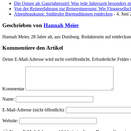
Die Ostsee als Ganzjahresziel: Was jede Jahreszeit besonders 
Von der Reiseerfahrung zur Reiseerinnerung: Wie Fluggesellscha
Alpenbraukunst: Südtiroler Biertraditionen entdecken
- 4. Juni
Geschrieben von
Hannah Meier
Hannah Meier, 28 Jahre alt, aus Duisburg. Redakteurin auf entdeckun
Kommentiere den Artikel
Deine E-Mail-Adresse wird nicht veröffentlicht.
Erforderliche Felder 
Kommentar
Name:
E-Mail-Adresse (nicht öffentlich):
Website: