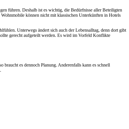
n führen. Deshalb ist es wichtig, die Bedürfnisse aller Beteiligten
re Wohnmobile können nicht mit klassischen Unterkünften in Hotels
hlfühlen. Unterwegs ändert sich auch der Lebensalltag, denn dort gibt
llte gerecht aufgeteilt werden. Es wird im Vorfeld Konflikte
, so braucht es dennoch Planung. Anderenfalls kann es schnell
.