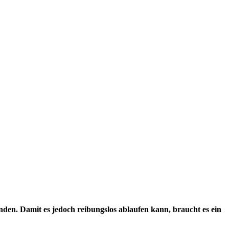
den. Damit es jedoch reibungslos ablaufen kann, braucht es ein