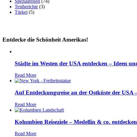
Spezialreisen
(74)
Testberichte
(3)
Türkei
(5)
Entdecke die Schönheit Amerikas!
Städte im Westen der USA entdecken – Ideen und
Read More
Auf Entdeckungsreise an der Ostküste der USA – 
Read More
Kolumbien Reiseziele – Medellin & co. entdecken
Read More