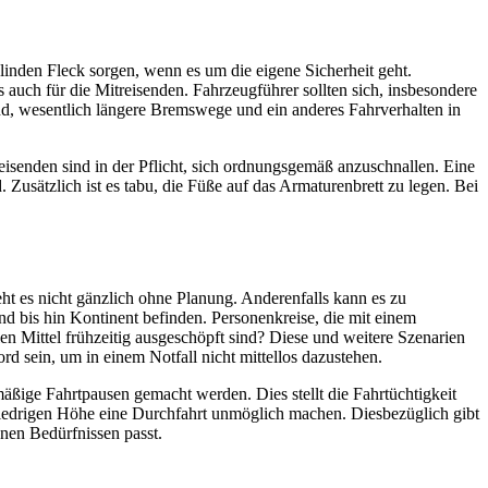
inden Fleck sorgen, wenn es um die eigene Sicherheit geht.
 auch für die Mitreisenden. Fahrzeugführer sollten sich, insbesondere
d, wesentlich längere Bremswege und ein anderes Fahrverhalten in
treisenden sind in der Pflicht, sich ordnungsgemäß anzuschnallen. Eine
usätzlich ist es tabu, die Füße auf das Armaturenbrett zu legen. Bei
ht es nicht gänzlich ohne Planung. Anderenfalls kann es zu
d bis hin Kontinent befinden. Personenkreise, die mit einem
en Mittel frühzeitig ausgeschöpft sind? Diese und weitere Szenarien
d sein, um in einem Notfall nicht mittellos dazustehen.
mäßige Fahrtpausen gemacht werden. Dies stellt die Fahrtüchtigkeit
 niedrigen Höhe eine Durchfahrt unmöglich machen. Diesbezüglich gibt
nen Bedürfnissen passt.