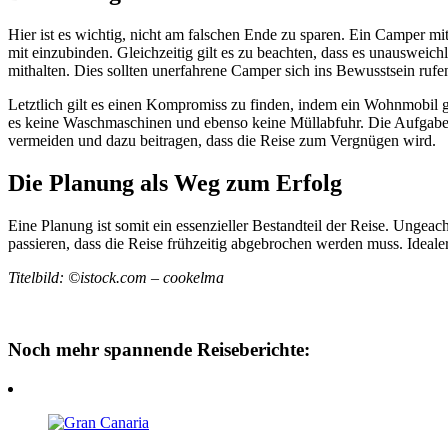
Hier ist es wichtig, nicht am falschen Ende zu sparen. Ein Camper mit
mit einzubinden. Gleichzeitig gilt es zu beachten, dass es unausweic
mithalten. Dies sollten unerfahrene Camper sich ins Bewusstsein rufe
Letztlich gilt es einen Kompromiss zu finden, indem ein Wohnmobil gem
es keine Waschmaschinen und ebenso keine Müllabfuhr. Die Aufgab
vermeiden und dazu beitragen, dass die Reise zum Vergnügen wird.
Die Planung als Weg zum Erfolg
Eine Planung ist somit ein essenzieller Bestandteil der Reise. Ungeac
passieren, dass die Reise frühzeitig abgebrochen werden muss. Idealer
Titelbild: ©istock.com
– cookelma
Noch mehr spannende Reiseberichte: