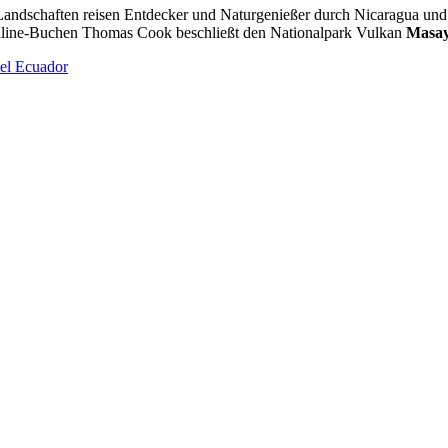
 Landschaften reisen Entdecker und Naturgenießer durch Nicaragua u
nline-Buchen Thomas Cook beschließt den Nationalpark Vulkan
Masa
el Ecuador