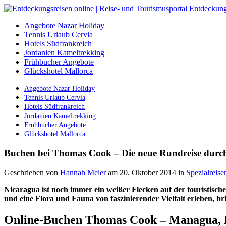
Angebote Nazar Holiday
Tennis Urlaub Cervia
Hotels Südfrankreich
Jordanien Kameltrekking
Frühbucher Angebote
Glückshotel Mallorca
Angebote Nazar Holiday
Tennis Urlaub Cervia
Hotels Südfrankreich
Jordanien Kameltrekking
Frühbucher Angebote
Glückshotel Mallorca
Buchen bei Thomas Cook – Die neue Rundreise durc
Geschrieben von
Hannah Meier
am 20. Oktober 2014
in
Spezialreise
Nicaragua ist noch immer ein weißer Flecken auf der touristisch
und eine Flora und Fauna von faszinierender Vielfalt erleben, 
Online-Buchen Thomas Cook – Managua, 