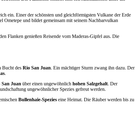
eich ein. Einer der schönsten und gleichförmigsten Vulkane der Erde
sel Ometepe und bildet gemeinsam mit seinem Nachbarvulkan
enden Flanken genießen Reisende vom Maderas-Gipfel aus. Die
en Bucht des
Rio San Juan
. Ein mächtiger Sturm zwang ihn dazu. Der
kas
.
 San Juan
über einen ungewöhnlich
hohen Salzgehalt
. Der
skundschaftung ungewöhnlicher Spezies gefreut werden.
ndemischen
Bullenhaie-Spezies
eine Heimat. Die Räuber werden bis zu