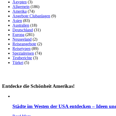
Ägypten
(3)
Allgemein
(186)
Amerika
(74)
Angebote Clubanlagen
(9)
Asien
(83)
Australien
(18)
Deutschland
(31)
Europa
(281)
Neuseeland
(2)
Reiseangebote
(2)
Reisetypen
(89)
Spezialreisen
(74)
Testberichte
(3)
Türkei
(5)
Entdecke die Schönheit Amerikas!
Städte im Westen der USA entdecken – Ideen und