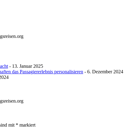
gsreisen.org
macht
- 13. Januar 2025
ften das Passagiererlebnis personalisieren
- 6. Dezember 2024
 2024
gsreisen.org
sind mit
*
markiert