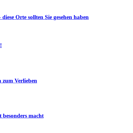
diese Orte sollten Sie gesehen haben
!
 zum Verlieben
it besonders macht