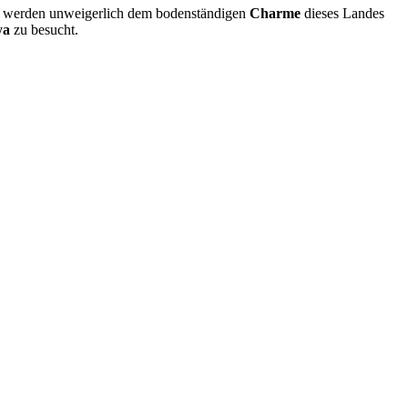
nd werden unweigerlich dem bodenständigen
Charme
dieses Landes
ya
zu besucht.