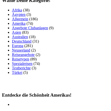
Wähle Deine Kategorie!
Afrika
(38)
Ägypten
(3)
Allgemein
(186)
Amerika
(74)
Angebote Clubanlagen
(9)
Asien
(83)
Australien
(18)
Deutschland
(31)
Europa
(281)
Neuseeland
(2)
Reiseangebote
(2)
Reisetypen
(89)
Spezialreisen
(74)
Testberichte
(3)
Türkei
(5)
Entdecke die Schönheit Amerikas!