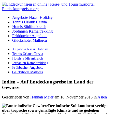
Angebote Nazar Holiday
Tennis Urlaub Cervia
Hotels Südfrankreich
Jordanien Kameltrekking
Frühbucher Angebote
Glückshotel Mallorca
Angebote Nazar Holiday
Tennis Urlaub Cervia
Hotels Südfrankreich
Jordanien Kameltrekking
Frühbucher Angebote
Glückshotel Mallorca
Indien – Auf Entdeckungsreise im Land der
Gewürze
Geschrieben von
Hannah Meier
am 18. November 2015
in
Asien
Der indische Subkontinent verfügt
über tropische sowie gemäßigte Klimate und so gedeihen