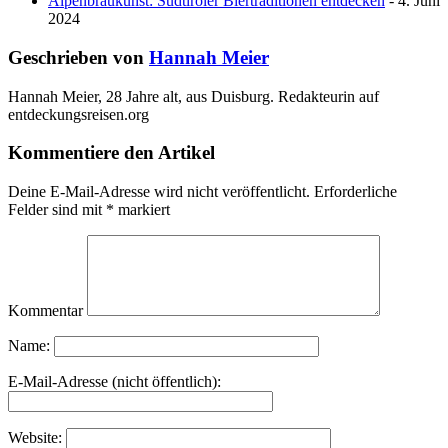
Alpenbraukunst: Südtiroler Biertraditionen entdecken
- 4. Juni
2024
Geschrieben von
Hannah Meier
Hannah Meier, 28 Jahre alt, aus Duisburg. Redakteurin auf
entdeckungsreisen.org
Kommentiere den Artikel
Deine E-Mail-Adresse wird nicht veröffentlicht.
Erforderliche
Felder sind mit
*
markiert
Kommentar
Name:
E-Mail-Adresse (nicht öffentlich):
Website: