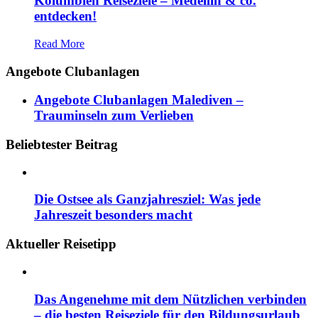
Kolumbien Reiseziele – Medellin & co.
entdecken!
Read More
Angebote Clubanlagen
Angebote Clubanlagen Malediven –
Trauminseln zum Verlieben
Beliebtester Beitrag
Die Ostsee als Ganzjahresziel: Was jede
Jahreszeit besonders macht
Aktueller Reisetipp
Das Angenehme mit dem Nützlichen verbinden
– die besten Reiseziele für den Bildungsurlaub