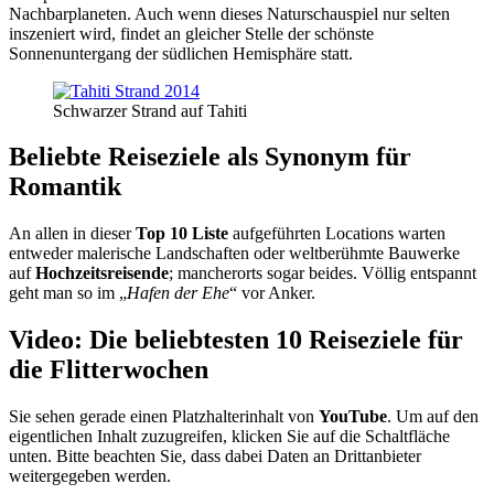
Nachbarplaneten. Auch wenn dieses Naturschauspiel nur selten
inszeniert wird, findet an gleicher Stelle der schönste
Sonnenuntergang der südlichen Hemisphäre statt.
Schwarzer Strand auf Tahiti
Beliebte Reiseziele als Synonym für
Romantik
An allen in dieser
Top 10 Liste
aufgeführten Locations warten
entweder malerische Landschaften oder weltberühmte Bauwerke
auf
Hochzeitsreisende
; mancherorts sogar beides. Völlig entspannt
geht man so im „
Hafen der Ehe
“ vor Anker.
Video: Die beliebtesten 10 Reiseziele für
die Flitterwochen
Sie sehen gerade einen Platzhalterinhalt von
YouTube
. Um auf den
eigentlichen Inhalt zuzugreifen, klicken Sie auf die Schaltfläche
unten. Bitte beachten Sie, dass dabei Daten an Drittanbieter
weitergegeben werden.