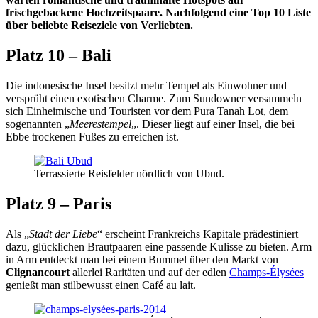
frischgebackene Hochzeitspaare. Nachfolgend eine Top 10 Liste
über beliebte Reiseziele von Verliebten.
Platz 10 – Bali
Die indonesische Insel besitzt mehr Tempel als Einwohner und
versprüht einen exotischen Charme. Zum Sundowner versammeln
sich Einheimische und Touristen vor dem Pura Tanah Lot, dem
sogenannten „
Meerestempel
„. Dieser liegt auf einer Insel, die bei
Ebbe trockenen Fußes zu erreichen ist.
Terrassierte Reisfelder nördlich von Ubud.
Platz 9 – Paris
Als „
Stadt der Liebe
“ erscheint Frankreichs Kapitale prädestiniert
dazu, glücklichen Brautpaaren eine passende Kulisse zu bieten. Arm
in Arm entdeckt man bei einem Bummel über den Markt von
Clignancourt
allerlei Raritäten und auf der edlen
Champs-Élysées
genießt man stilbewusst einen Café au lait.