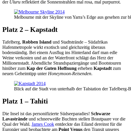
der
Uluru
reflektiert die Sonnenstrahlen mal rosa, mal purpurrot.
Melbourne mit der Skyline von Yarra’s Edge aus gesehen zur b
Platz 2 – Kapstadt
Tafelberg,
Robben Island
und Stadtstrände – Südafrikas
Hafenmetropole wirkt exotisch und gleichzeitig überaus
bodenständig. Bei einem Ausflug ins Hinterland darf man edle
Weine verkosten und an der Waterfront schlägt das Herz der
Millionenstadt. Abendliche Strandspaziergänge und Bootstouren
hinüber zum
Kap der Guten Hoffnung
erheben
Kapstadt
zum
neuen Geheimtipp unter
Honeymoon-Reisenden
.
Blick auf die Stadt von unterhalb der Talstation der Tafelberg-
Platz 1 – Tahiti
Die Insel ist das personifizierte Südseeparadies!
Schwarze
Lavastrände
und schneeweiße Buchten stellen Brautpaare vor die
Qual der Wahl.
James Cook
entdeckte das Eiland dereinst für die
Europäer und beobachtete am
Point Venus
den Transit unseres