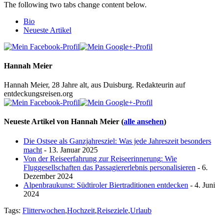
The following two tabs change content below.
Bio
Neueste Artikel
Hannah Meier
Hannah Meier, 28 Jahre alt, aus Duisburg. Redakteurin auf
entdeckungsreisen.org
Neueste Artikel von Hannah Meier
(
alle ansehen
)
Die Ostsee als Ganzjahresziel: Was jede Jahreszeit besonders
macht
- 13. Januar 2025
Von der Reiseerfahrung zur Reiseerinnerung: Wie
Fluggesellschaften das Passagiererlebnis personalisieren
- 6.
Dezember 2024
Alpenbraukunst: Südtiroler Biertraditionen entdecken
- 4. Juni
2024
Tags:
Flitterwochen
,
Hochzeit
,
Reiseziele
,
Urlaub