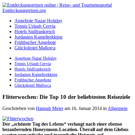
Angebote Nazar Holiday
Tennis Urlaub Cervia
Hotels Südfrankreich
Jordanien Kameltrekking
Frühbucher Angebote
Glückshotel Mallorca
Angebote Nazar Holiday
Tennis Urlaub Cervia
Hotels Südfrankreich
Jordanien Kameltrekking
Frühbucher Angebote
Glückshotel Mallorca
Flitterwochen: Die Top 10 der beliebtesten Reiseziele
Geschrieben von
Hannah Meier
am 16. Januar 2014
in
Allgemein
Der „schönste Tag des Lebens“ verlangt nach einer ebenso
bezaubernden Honeymoon-Location. Überall auf dem Globus
warten romantische und traumhafte Hotspots auf