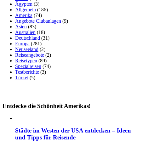
Ägypten
(3)
Allgemein
(186)
Amerika
(74)
Angebote Clubanlagen
(9)
Asien
(83)
Australien
(18)
Deutschland
(31)
Europa
(281)
Neuseeland
(2)
Reiseangebote
(2)
Reisetypen
(89)
Spezialreisen
(74)
Testberichte
(3)
Türkei
(5)
Entdecke die Schönheit Amerikas!
Städte im Westen der USA entdecken – Ideen
und Tipps für Reisende