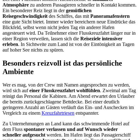
Atmosphäre
zu anderen Passagieren schneller in Kontakt kommen.
Ein besonderer Reiz liegt in der
gemütlichen
Reisegeschwindigkeit
des Schiffes, das mit
Panoramafenstern
eine gute Sicht bietet. Immer wieder bereichern neue Eindrücke das
Blickfeld, selbst wenn nicht jeden Tag ein anderer Hafen
angesteuert wird. Da Teilnehmer einer Flusskreuzfahrt länger nur in
einer Region verweilen, lassen sich die
Reiseziele intensiver
erleben
. In Sichtweite zum Land ist von der Eintönigkeit an Tagen
auf hoher See nichts zu spüren.
Besonders reizvoll ist das persönliche
Ambiente
Wer es mag, von der Crew mit Namen angesprochen zu werden,
wird sich auf
einer Flusskreuzfahrt wohlfühlen
. Zweimal am Tag
reinigt das Personal die Kabinen. Am Abend erwartet den Urlauber
die bereits zurückgeschlagene Bettdecke. Bei einer deutlich
geringeren Anzahl an Gästen verläuft das Ein- und Auschecken im
Vergleich zu einem
Kreuzfahrtriesen
entspannter.
Zu Unternehmungen an Land kann das schwimmende Hotel auf
dem Fluss
spontaner verlassen und auf Wunsch wieder
schneller aufgesucht
werden. Im Hafen liegt das Passagierschiff