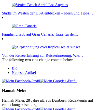
Städte im Westen der USA entdecken – Ideen und Tipps…
Familienurlaub auf Gran Canaria: Tipps für den…
Von der Reiseerfahrung zur Reiseerinnerung: Wie…
The following two tabs change content below.
Bio
Neueste Artikel
Hannah Meier
Hannah Meier, 28 Jahre alt, aus Duisburg. Redakteurin auf
entdeckungsreisen.org