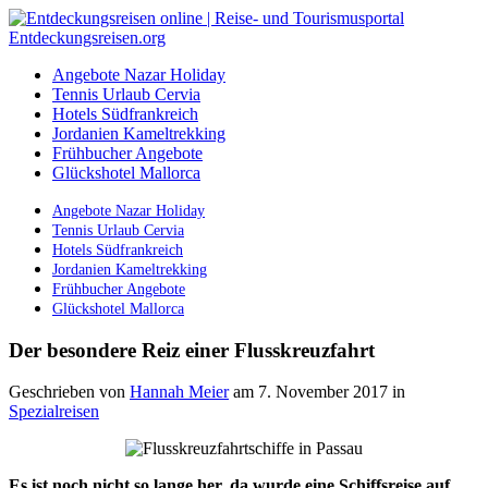
Angebote Nazar Holiday
Tennis Urlaub Cervia
Hotels Südfrankreich
Jordanien Kameltrekking
Frühbucher Angebote
Glückshotel Mallorca
Angebote Nazar Holiday
Tennis Urlaub Cervia
Hotels Südfrankreich
Jordanien Kameltrekking
Frühbucher Angebote
Glückshotel Mallorca
Der besondere Reiz einer Flusskreuzfahrt
Geschrieben von
Hannah Meier
am 7. November 2017
in
Spezialreisen
Es ist noch nicht so lange her, da wurde eine Schiffsreise auf