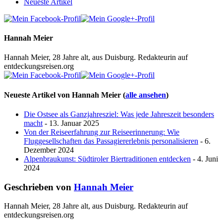
Neueste Artikel
Hannah Meier
Hannah Meier, 28 Jahre alt, aus Duisburg. Redakteurin auf
entdeckungsreisen.org
Neueste Artikel von Hannah Meier
(
alle ansehen
)
Die Ostsee als Ganzjahresziel: Was jede Jahreszeit besonders
macht
- 13. Januar 2025
Von der Reiseerfahrung zur Reiseerinnerung: Wie
Fluggesellschaften das Passagiererlebnis personalisieren
- 6.
Dezember 2024
Alpenbraukunst: Südtiroler Biertraditionen entdecken
- 4. Juni
2024
Geschrieben von
Hannah Meier
Hannah Meier, 28 Jahre alt, aus Duisburg. Redakteurin auf
entdeckungsreisen.org