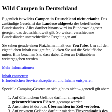
Wild Campen in Deutschland
Eigentlich ist
wildes Campen in Deutschland nicht erlaubt
. Das
zuständige Gesetz ist das
Landeswaldgesetz
des betreffenden
Bundeslandes. Alles darüber hinaus wird im Bundeswaldgesetz
geregelt, das deutschlandweit gilt. So weisen verschiedene
Bundesländer unterschiedliche Regelungen auf.
Sie sehen gerade einen Platzhalterinhalt von
YouTube
. Um auf den
eigentlichen Inhalt zuzugreifen, klicken Sie auf die Schaltfläche
unten. Bitte beachten Sie, dass dabei Daten an Drittanbieter
weitergegeben werden.
Mehr Informationen
Inhalt entsperren
Erforderlichen Service akzeptieren und Inhalte entsperren
Spezielle Camping-Gesetze an sich gibt es nicht – generell gilt aber:
Auf öffentlichem Gelände darf nur an
speziell
gekennzeichneten Plätzen
gecampt werden.
Ansonsten ist dort das
Übernachten im Zelt verboten
.
Auf privatem Gelände darf nur mit dem
Einverständnis des