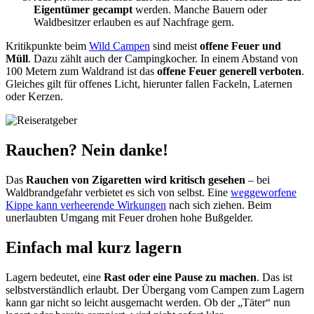
Eigentümer gecampt
werden. Manche Bauern oder
Waldbesitzer erlauben es auf Nachfrage gern.
Kritikpunkte beim
Wild Campen
sind meist
offene Feuer und
Müll
. Dazu zählt auch der Campingkocher. In einem Abstand von
100 Metern zum Waldrand ist das
offene Feuer generell verboten
.
Gleiches gilt für offenes Licht, hierunter fallen Fackeln, Laternen
oder Kerzen.
Rauchen? Nein danke!
Das
Rauchen von Zigaretten wird kritisch gesehen
– bei
Waldbrandgefahr verbietet es sich von selbst. Eine
weggeworfene
Kippe kann verheerende Wirkungen
nach sich ziehen. Beim
unerlaubten Umgang mit Feuer drohen hohe Bußgelder.
Einfach mal kurz lagern
Lagern bedeutet, eine
Rast oder eine Pause zu machen
. Das ist
selbstverständlich erlaubt. Der Übergang vom Campen zum Lagern
kann gar nicht so leicht ausgemacht werden. Ob der „Täter“ nun