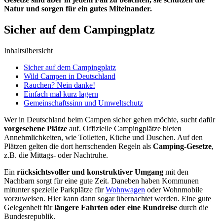
Natur und sorgen für ein gutes Miteinander.
Sicher auf dem Campingplatz
Inhaltsübersicht
Sicher auf dem Campingplatz
Wild Campen in Deutschland
Rauchen? Nein danke!
Einfach mal kurz lagern
Gemeinschaftssinn und Umweltschutz
Wer in Deutschland beim Campen sicher gehen möchte, sucht dafür
vorgesehene Plätze
auf. Offizielle Campingplätze bieten
Annehmlichkeiten, wie Toiletten, Küche und Duschen. Auf den
Plätzen gelten die dort herrschenden Regeln als
Camping-Gesetze
,
z.B. die Mittags- oder Nachtruhe.
Ein
rücksichtsvoller und konstruktiver Umgang
mit den
Nachbarn sorgt für eine gute Zeit. Daneben haben Kommunen
mitunter spezielle Parkplätze für
Wohnwagen
oder Wohnmobile
vorzuweisen. Hier kann dann sogar übernachtet werden. Eine gute
Gelegenheit für
längere Fahrten oder eine Rundreise
durch die
Bundesrepublik.