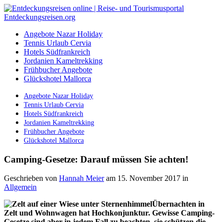
Angebote Nazar Holiday
Tennis Urlaub Cervia
Hotels Südfrankreich
Jordanien Kameltrekking
Frühbucher Angebote
Glückshotel Mallorca
Angebote Nazar Holiday
Tennis Urlaub Cervia
Hotels Südfrankreich
Jordanien Kameltrekking
Frühbucher Angebote
Glückshotel Mallorca
Camping-Gesetze: Darauf müssen Sie achten!
Geschrieben von
Hannah Meier
am 15. November 2017
in
Allgemein
Übernachten in
Zelt und Wohnwagen hat Hochkonjunktur. Gewisse Camping-
Gesetze sind aber in jedem Fall zu beachten, sie schützen die