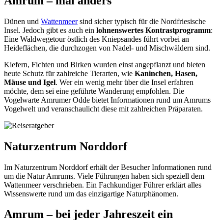
Amrum – mal anders
Dünen und
Wattenmeer
sind sicher typisch für die Nordfriesische
Insel. Jedoch gibt es auch ein
lohnenswertes Kontrastprogramm
:
Eine Waldwegetour östlich des Kniepsandes führt vorbei an
Heideflächen, die durchzogen von Nadel- und Mischwäldern sind.
Kiefern, Fichten und Birken wurden einst angepflanzt und bieten
heute Schutz für zahlreiche Tierarten, wie
Kaninchen, Hasen,
Mäuse und Igel
. Wer ein wenig mehr über die Insel erfahren
möchte, dem sei eine geführte Wanderung empfohlen. Die
Vogelwarte Amrumer Odde bietet Informationen rund um Amrums
Vogelwelt und veranschaulicht diese mit zahlreichen Präparaten.
Naturzentrum Norddorf
Im Naturzentrum Norddorf erhält der Besucher Informationen rund
um die Natur Amrums. Viele Führungen haben sich speziell dem
Wattenmeer verschrieben. Ein Fachkundiger Führer erklärt alles
Wissenswerte rund um das einzigartige Naturphänomen.
Amrum – bei jeder Jahreszeit ein