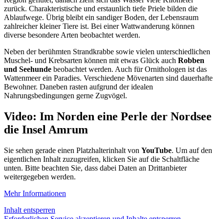
zurück. Charakteristische und erstaunlich tiefe Priele bilden die
Ablaufwege. Übrig bleibt ein sandiger Boden, der Lebensraum
zahlreicher kleiner Tiere ist. Bei einer Wattwanderung können
diverse besondere Arten beobachtet werden.
Neben der berühmten Strandkrabbe sowie vielen unterschiedlichen
Muschel- und Krebsarten können mit etwas Glück auch
Robben
und Seehunde
beobachtet werden. Auch für Ornithologen ist das
Wattenmeer ein Paradies. Verschiedene Mövenarten sind dauerhafte
Bewohner. Daneben rasten aufgrund der idealen
Nahrungsbedingungen gerne Zugvögel.
Video: Im Norden eine Perle der Nordsee
die Insel Amrum
Sie sehen gerade einen Platzhalterinhalt von
YouTube
. Um auf den
eigentlichen Inhalt zuzugreifen, klicken Sie auf die Schaltfläche
unten. Bitte beachten Sie, dass dabei Daten an Drittanbieter
weitergegeben werden.
Mehr Informationen
Inhalt entsperren
Erforderlichen Service akzeptieren und Inhalte entsperren