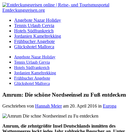
Angebote Nazar Holiday
Tennis Urlaub Cervia
Hotels Südfrankreich
Jordanien Kameltrekking
Frühbucher Angebote
Glückshotel Mallorca
Angebote Nazar Holiday
Tennis Urlaub Cervia
Hotels Südfrankreich
Jordanien Kameltrekking
Frühbucher Angebote
Glückshotel Mallorca
Amrum: Die schöne Nordseeinsel zu Fuß entdecken
Geschrieben von
Hannah Meier
am 20. April 2016
in
Europa
Amrum, die zehntgrößte Insel Deutschlands inmitten des
Wattenmeeres lockt jedes Jahr zahlreiche Besucher an. Unter