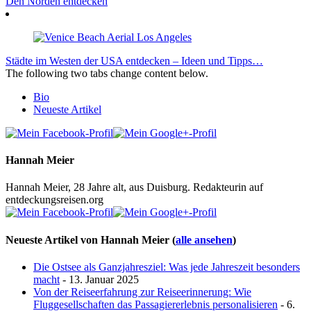
Den Norden entdecken
Städte im Westen der USA entdecken – Ideen und Tipps…
The following two tabs change content below.
Bio
Neueste Artikel
Hannah Meier
Hannah Meier, 28 Jahre alt, aus Duisburg. Redakteurin auf
entdeckungsreisen.org
Neueste Artikel von Hannah Meier
(
alle ansehen
)
Die Ostsee als Ganzjahresziel: Was jede Jahreszeit besonders
macht
- 13. Januar 2025
Von der Reiseerfahrung zur Reiseerinnerung: Wie
Fluggesellschaften das Passagiererlebnis personalisieren
- 6.