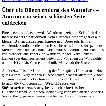
Über die Dünen entlang des Wattufers –
Amrum von seiner schönsten Seite
entdecken
Eine ganz besonders reizvolle Wanderung zeigt die Schönheit der
Insel besonders eindrucksvoll. Vom Örtchen Norddorf geht es auf
kleinen Dünenpfaden zum Kniepsand
. Diese sehr langsam
wandernde Sandbank dient den Besuchern als Ort des Entspannens.
Mehrere bewachte Abschnitte laden zum Schwimmen ein. Ebenfalls
von Norddorf aus startet eine Wandertour nach Nebel, einem
kleinen aber durchaus sehenswerten Ort. Vor allem die Windmühle
und die Kirche St. Clemens sind tolle Motive für die Kamera!
Auch reizvoll ist die Umrundung der Nordspitze. Hier hat man eine
gute Chance, Kegelrobben zu beobachten, was für allem für Kinder
ein ganz besonderes Erlebnis ist. Ein tolles Erlebnis für die Kleinen
ist auch die Wanderung zum
Wriakhörnsee, ein
Süßwasserbinnensee
, umgeben von charakteristischer
Dünenlandschaft. Auf einem Bohlenweg kann man an der Seite des
Sees entlang spazieren, ein Abstecher führt bis zum Kniepsand.