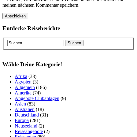
meinen nächsten Kommentar speichern.
Entdecke Reiseberichte
Wähle Deine Kategorie!
Afrika
(38)
Ägypten
(3)
Allgemein
(186)
Amerika
(74)
Angebote Clubanlagen
(9)
Asien
(83)
Australien
(18)
Deutschland
(31)
Europa
(281)
Neuseeland
(2)
Reiseangebote
(2)
Reisetypen
(89)