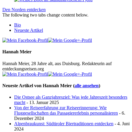
Den Norden entdecken
The following two tabs change content below.
Bio
Neueste Artikel
Hannah Meier
Hannah Meier, 28 Jahre alt, aus Duisburg. Redakteurin auf
entdeckungsreisen.org
Neueste Artikel von Hannah Meier
(
alle ansehen
)
Die Ostsee als Ganzjahresziel: Was jede Jahreszeit besonders
macht
- 13. Januar 2025
Von der Reiseerfahrung zur Reiseerinnerung: Wie
Fluggesellschaften das Passagiererlebnis personalisieren
- 6.
Dezember 2024
Alpenbraukunst: Südtiroler Biertraditionen entdecken
- 4. Juni
2024