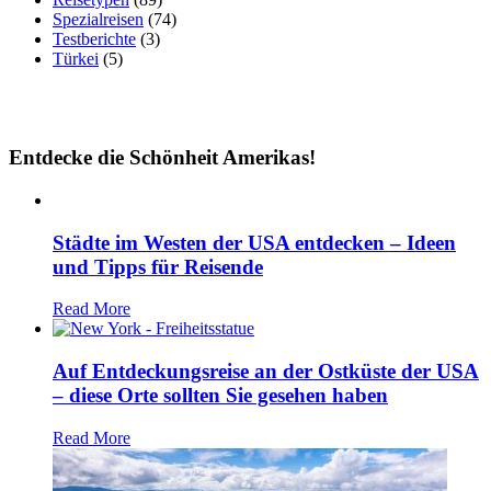
Spezialreisen
(74)
Testberichte
(3)
Türkei
(5)
Entdecke die Schönheit Amerikas!
Städte im Westen der USA entdecken – Ideen
und Tipps für Reisende
Read More
Auf Entdeckungsreise an der Ostküste der USA
– diese Orte sollten Sie gesehen haben
Read More