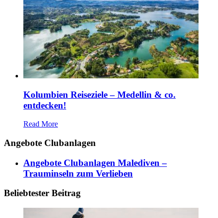
Kolumbien Reiseziele – Medellin & co.
entdecken!
Read More
Angebote Clubanlagen
Angebote Clubanlagen Malediven –
Trauminseln zum Verlieben
Beliebtester Beitrag