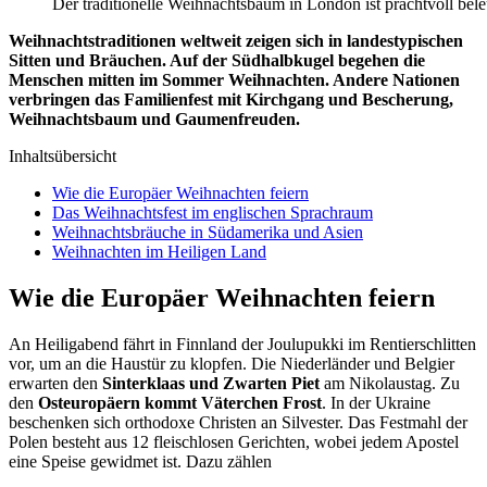
Der traditionelle Weihnachtsbaum in London ist prachtvoll bele
Weihnachtstraditionen weltweit zeigen sich in landestypischen
Sitten und Bräuchen. Auf der Südhalbkugel begehen die
Menschen mitten im Sommer Weihnachten. Andere Nationen
verbringen das Familienfest mit Kirchgang und Bescherung,
Weihnachtsbaum und Gaumenfreuden.
Inhaltsübersicht
Wie die Europäer Weihnachten feiern
Das Weihnachtsfest im englischen Sprachraum
Weihnachtsbräuche in Südamerika und Asien
Weihnachten im Heiligen Land
Wie die Europäer Weihnachten feiern
An Heiligabend fährt in Finnland der Joulupukki im Rentierschlitten
vor, um an die Haustür zu klopfen. Die Niederländer und Belgier
erwarten den
Sinterklaas und Zwarten Piet
am Nikolaustag. Zu
den
Osteuropäern kommt Väterchen Frost
. In der Ukraine
beschenken sich orthodoxe Christen an Silvester. Das Festmahl der
Polen besteht aus 12 fleischlosen Gerichten, wobei jedem Apostel
eine Speise gewidmet ist. Dazu zählen