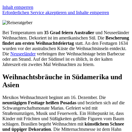
Inhalt entsperren
Erforderlichen Service akzeptieren und Inhalte entsperren
Bei Temperaturen um
35 Grad feiern Australier
und Neuseeländer
Weihnachten. Dekoriert ist im amerikanischen Stil. Die
Bescherung
findet am ersten Weihnachtsfeiertag
statt. An den Festtagen 1634
wurden vor der australischen Küste die Weihnachtsinseln entdeckt.
Die
Neuseeländer
verbringen ihre Weihnachtstage beim Barbecue
oder am Strand. Auf der Südinsel ist es üblich, in der kalten
Jahreszeit ein zweites Mal Weihnachten zu feiern.
Weihnachtsbräuche in Südamerika und
Asien
Mexikos Weihnachtszeit beginnt am 16. Dezember. Die
neuntägigen Festtage heißen Posadas
und beziehen sich auf die
Schwangerschaftsmonate Marias. Gefeiert wird mit
Straßenumzügen, Musik und Feuerwerk. Ein Höhepunkt ist, dass
Kinder mit Früchten und Süßigkeiten gefüllte Figuren vom Baum
schlagen. Brasilien begeht Weihnachten mit
künstlichem Schnee
und üppiger Dekoration
. Die Mitternachtsmesse ist dem Hahn