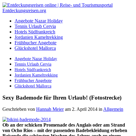
Angebote Nazar Holiday
Tennis Urlaub Cervia
Hotels Südfrankreich
Jordanien Kameltrekking
Frühbucher Angebote
Glückshotel Mallorca
Angebote Nazar Holiday
Tennis Urlaub Cervia
Hotels Südfrankreich
Jordanien Kameltrekking
Frühbucher Angebote
Glückshotel Mallorca
Sexy Bademode für Ihren Urlaub! (Fotostrecke)
Geschrieben von
Hannah Meier
am 2. April 2014
in
Allgemein
Ob an der schicken Promenade des Anglais oder am Strand
von Ocho Rios – mit der passenden Badebekleidung erheben
Reisende die schönsten Wochen des Jahres auch zu einem