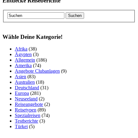
Entdecke Reiseberichte
Wähle Deine Kategorie!
Afrika
(38)
Ägypten
(3)
Allgemein
(186)
Amerika
(74)
Angebote Clubanlagen
(9)
Asien
(83)
Australien
(18)
Deutschland
(31)
Europa
(281)
Neuseeland
(2)
Reiseangebote
(2)
Reisetypen
(89)
Spezialreisen
(74)
Testberichte
(3)
Türkei
(5)