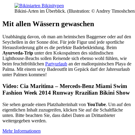
Bikini-Arten im Überblick. (Illustration: © Andrey Timoshche
Mit allen Wässern gewaschen
Unabhängig davon, ob man am heimischen Baggersee oder auf den
Seychellen in der Sonne döst. Für jede Figur und jede sportliche
Herausforderung gibt es die perfekte Badebekleidung. Beim
Ayurveda-Trip
unter den Kokospalmen des südindischen
Lighthouse-Beachs sollen Reisende sich ebenso wohl fühlen, wie
beim feuchtfröhlichen
Partyurlaub
an der mallorquinischen Playa de
Palma. Mit einem sexy Badeoutfit im Gepäck darf der Jahresurlaub
unter Palmen kommen!
Video: Cia Maritima – Merceds-Benz Miami Swim
Fashion Week 2014 Runway Rrazilian Bikini Show
Sie sehen gerade einen Platzhalterinhalt von
YouTube
. Um auf den
eigentlichen Inhalt zuzugreifen, klicken Sie auf die Schaltfläche
unten. Bitte beachten Sie, dass dabei Daten an Drittanbieter
weitergegeben werden.
Mehr Informationen