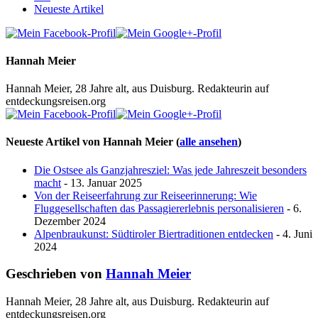
Neueste Artikel
Hannah Meier
Hannah Meier, 28 Jahre alt, aus Duisburg. Redakteurin auf
entdeckungsreisen.org
Neueste Artikel von Hannah Meier
(
alle ansehen
)
Die Ostsee als Ganzjahresziel: Was jede Jahreszeit besonders
macht
- 13. Januar 2025
Von der Reiseerfahrung zur Reiseerinnerung: Wie
Fluggesellschaften das Passagiererlebnis personalisieren
- 6.
Dezember 2024
Alpenbraukunst: Südtiroler Biertraditionen entdecken
- 4. Juni
2024
Geschrieben von
Hannah Meier
Hannah Meier, 28 Jahre alt, aus Duisburg. Redakteurin auf
entdeckungsreisen.org