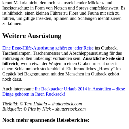
kennt Malaria nicht, dennoch ist ausreichender Mücken- und
Insektenschutz in Form von Netzen und Sprays empfehlenswert. Es
ist hilfreich, einen kleinen Führer zu Flora und Fauna mit sich zu
führen, um giftige Insekten, Spinnen und Schlangen identifizieren
zu können.
Weitere Ausrüstung
Eine Erste-Hilfe-Ausrüstung gehört zu jeder Reise
ins Outback.
Taschenlampen, Taschenmesser und Abschleppausrüstung für das
Fahrzeug sollten unbedingt vorhanden sein.
Zusätzliche Seile sind
hilfreich
, wenn etwa der Wagen in einen Graben rutscht oder in
einem Schlammloch steckenbleibt. Ein freundliches „Howdy“ im
Gepäck bei Begegnungen mit den Menschen im Outback gehört
noch dazu.
Auch interessant:
Ihr Backpacker Urlaub 2014 in Australien – diese
Dinge gehören in Ihren Rucksack!
Titelbild: © Tero Hakala – shutterstock.com
Bildquelle: © Pics by Nick – shutterstock.com
Noch mehr spannende Reiseberichte: