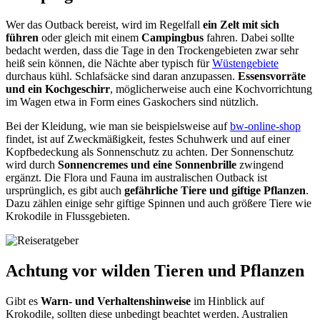
Wer das Outback bereist, wird im Regelfall
ein Zelt mit sich
führen
oder gleich mit einem
Campingbus
fahren. Dabei sollte
bedacht werden, dass die Tage in den Trockengebieten zwar sehr
heiß sein können, die Nächte aber typisch für
Wüstengebiete
durchaus kühl. Schlafsäcke sind daran anzupassen.
Essensvorräte
und ein Kochgeschirr
, möglicherweise auch eine Kochvorrichtung
im Wagen etwa in Form eines Gaskochers sind nützlich.
Bei der Kleidung, wie man sie beispielsweise auf
bw-online-shop
findet, ist auf Zweckmäßigkeit, festes Schuhwerk und auf einer
Kopfbedeckung als Sonnenschutz zu achten. Der Sonnenschutz
wird durch
Sonnencremes und eine Sonnenbrille
zwingend
ergänzt. Die Flora und Fauna im australischen Outback ist
ursprünglich, es gibt auch
gefährliche Tiere und giftige Pflanzen
.
Dazu zählen einige sehr giftige Spinnen und auch größere Tiere wie
Krokodile in Flussgebieten.
Achtung vor wilden Tieren und Pflanzen
Gibt es
Warn- und Verhaltenshinweise
im Hinblick auf
Krokodile, sollten diese unbedingt beachtet werden. Australien