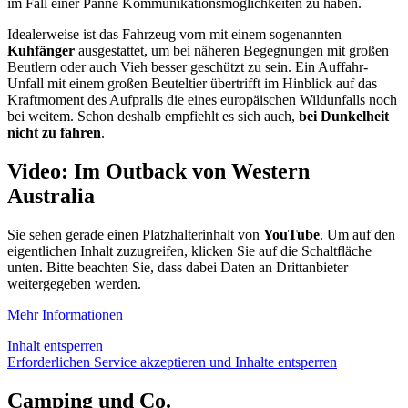
im Fall einer Panne Kommunikationsmöglichkeiten zu haben.
Idealerweise ist das Fahrzeug vorn mit einem sogenannten
Kuhfänger
ausgestattet, um bei näheren Begegnungen mit großen
Beutlern oder auch Vieh besser geschützt zu sein. Ein Auffahr-
Unfall mit einem großen Beuteltier übertrifft im Hinblick auf das
Kraftmoment des Aufpralls die eines europäischen Wildunfalls noch
bei weitem. Schon deshalb empfiehlt es sich auch,
bei Dunkelheit
nicht zu fahren
.
Video: Im Outback von Western
Australia
Sie sehen gerade einen Platzhalterinhalt von
YouTube
. Um auf den
eigentlichen Inhalt zuzugreifen, klicken Sie auf die Schaltfläche
unten. Bitte beachten Sie, dass dabei Daten an Drittanbieter
weitergegeben werden.
Mehr Informationen
Inhalt entsperren
Erforderlichen Service akzeptieren und Inhalte entsperren
Camping und Co.