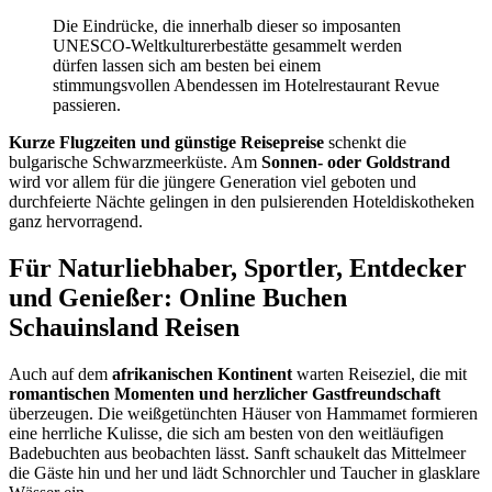
Die Eindrücke, die innerhalb dieser so imposanten
UNESCO-Weltkulturerbestätte gesammelt werden
dürfen lassen sich am besten bei einem
stimmungsvollen Abendessen im Hotelrestaurant Revue
passieren.
Kurze Flugzeiten und günstige Reisepreise
schenkt die
bulgarische Schwarzmeerküste. Am
Sonnen- oder Goldstrand
wird vor allem für die jüngere Generation viel geboten und
durchfeierte Nächte gelingen in den pulsierenden Hoteldiskotheken
ganz hervorragend.
Für Naturliebhaber, Sportler, Entdecker
und Genießer: Online Buchen
Schauinsland Reisen
Auch auf dem
afrikanischen Kontinent
warten Reiseziel, die mit
romantischen Momenten und herzlicher Gastfreundschaft
überzeugen. Die weißgetünchten Häuser von Hammamet formieren
eine herrliche Kulisse, die sich am besten von den weitläufigen
Badebuchten aus beobachten lässt. Sanft schaukelt das Mittelmeer
die Gäste hin und her und lädt Schnorchler und Taucher in glasklare