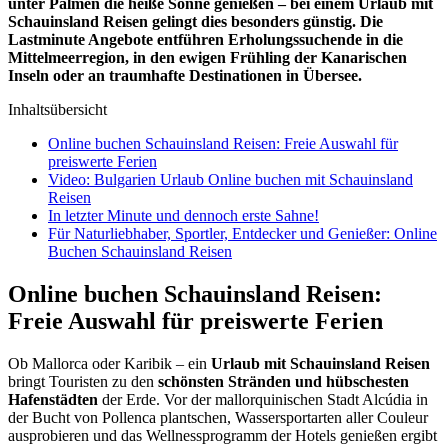
unter Palmen die heiße Sonne genießen – bei einem Urlaub mit
Schauinsland Reisen gelingt dies besonders günstig. Die
Lastminute Angebote entführen Erholungssuchende in die
Mittelmeerregion, in den ewigen Frühling der Kanarischen
Inseln oder an traumhafte Destinationen in Übersee.
Inhaltsübersicht
Online buchen Schauinsland Reisen: Freie Auswahl für
preiswerte Ferien
Video: Bulgarien Urlaub Online buchen mit Schauinsland
Reisen
In letzter Minute und dennoch erste Sahne!
Für Naturliebhaber, Sportler, Entdecker und Genießer: Online
Buchen Schauinsland Reisen
Online buchen Schauinsland Reisen:
Freie Auswahl für preiswerte Ferien
Ob Mallorca oder Karibik – ein
Urlaub mit Schauinsland Reisen
bringt Touristen zu den
schönsten Stränden und hübschesten
Hafenstädten
der Erde. Vor der mallorquinischen Stadt Alcúdia in
der Bucht von Pollenca plantschen, Wassersportarten aller Couleur
ausprobieren und das Wellnessprogramm der Hotels genießen ergibt