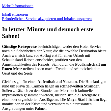
Mehr Informationen
Inhalt entsperren
Erforderlichen Service akzeptieren und Inhalte entsperren
In letzter Minute und dennoch erste
Sahne!
Günstige Reisepreise
beeinträchtigen weder den Hotel-Service
noch die Schönheiten der Natur, die die erwählte Destination bietet.
Auch wer sich kurz vor Abflug erst für einen Urlaub mit
Schauinsland Reisen entscheidet, profitiert von den
Annehmlichkeiten des Resorts. Sich durch die
Poollandschaft am
Roten Meer
treiben lassen macht Freude und schmeichelt dem
Geist und der Seele.
Gleiches gilt für einen
Aufenthalt auf Yucatan
. Die Hotelanlagen
rund um Playa del Carmen liegen an
schneeweißen Stränden
.
Sollen zusätzlich zu den Stunden am Meer noch kulturelle
Impressionen gesammelt werden, melden sich die Hotelgäste zu
einem der organisierten Ausflüge an. Die
Maya-Stadt Tulum
liegt
unmittelbar an der Küste und verzaubert mit interessanten
Ausgrabungen unter Palmen.