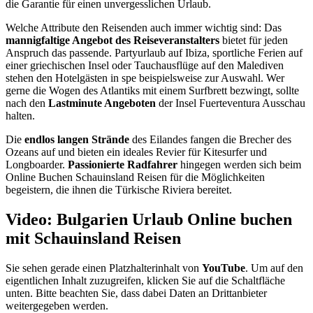
die Garantie für einen unvergesslichen Urlaub.
Welche Attribute den Reisenden auch immer wichtig sind: Das
mannigfaltige Angebot des Reiseveranstalters
bietet für jeden
Anspruch das passende. Partyurlaub auf Ibiza, sportliche Ferien auf
einer griechischen Insel oder Tauchausflüge auf den Malediven
stehen den Hotelgästen in spe beispielsweise zur Auswahl. Wer
gerne die Wogen des Atlantiks mit einem Surfbrett bezwingt, sollte
nach den
Lastminute Angeboten
der Insel Fuerteventura Ausschau
halten.
Die
endlos langen Strände
des Eilandes fangen die Brecher des
Ozeans auf und bieten ein ideales Revier für Kitesurfer und
Longboarder.
Passionierte Radfahrer
hingegen werden sich beim
Online Buchen Schauinsland Reisen für die Möglichkeiten
begeistern, die ihnen die Türkische Riviera bereitet.
Video: Bulgarien Urlaub Online buchen
mit Schauinsland Reisen
Sie sehen gerade einen Platzhalterinhalt von
YouTube
. Um auf den
eigentlichen Inhalt zuzugreifen, klicken Sie auf die Schaltfläche
unten. Bitte beachten Sie, dass dabei Daten an Drittanbieter
weitergegeben werden.