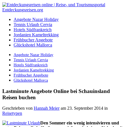
Angebote Nazar Holiday
Tennis Urlaub Cervia
Hotels Südfrankreich
Jordanien Kameltrekking
Frühbucher Angebote
Glückshotel Mallorca
Angebote Nazar Holiday
Tennis Urlaub Cervia
Hotels Südfrankreich
Jordanien Kameltrekking
Frühbucher Angebote
Glückshotel Mallorca
Lastminute Angebote Online bei Schauinsland
Reisen buchen
Geschrieben von
Hannah Meier
am 23. September 2014
in
Reisetypen
Den Sommer ein wenig intensivieren und