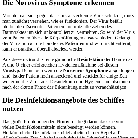
Die Norovirus Symptome erkennen
Möchte man sich gegen das stark ansteckende Virus schützen, muss
man zunächst verstehen, wie es funktioniert. Der Virus befällt
hierbei den
Darm
der Patienten und nutzt die Zellen des
Darmtraktes um sich unkontrolliert zu vermehren. So wird der Virus
vom Patienten über alle Körperöffnungen ausgeschieden. Gelangt
der Virus nun an die Hände des
Patienten
und wird nicht entfernt,
kann er praktisch überall abgelegt werden.
Aus diesem Grund ist eine gründliche
Desinfektion
der Hände das
A und O einer erfolgreichen Hygienemaßnahme bei diesem
Virustyp. Denn auch wenn die
Norovirus Symptome
abgeklungen
sind, ist der Patient noch ansteckend und scheidet für einige Zeit
weiterhin die Viren aus. Desinfektion und Hygiene sind also auch
nach der akuten Phase der Erkrankung nicht zu vernachlässigen.
Die Desinfektionsangebote des Schiffes
nutzen
Das große Problem bei den Noroviren liegt darin, dass sie von
vielen Desinfektionsmitteln nicht beseitigt werden können.
Herkömmliche Desinfektionsmittel arbeiten in der Regel auf