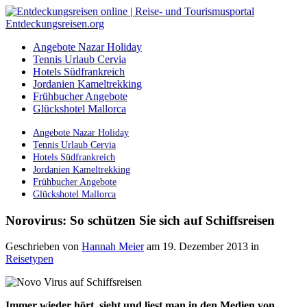
Angebote Nazar Holiday
Tennis Urlaub Cervia
Hotels Südfrankreich
Jordanien Kameltrekking
Frühbucher Angebote
Glückshotel Mallorca
Angebote Nazar Holiday
Tennis Urlaub Cervia
Hotels Südfrankreich
Jordanien Kameltrekking
Frühbucher Angebote
Glückshotel Mallorca
Norovirus: So schützen Sie sich auf Schiffsreisen
Geschrieben von
Hannah Meier
am 19. Dezember 2013
in
Reisetypen
Immer wieder hört, sieht und liest man in den Medien von