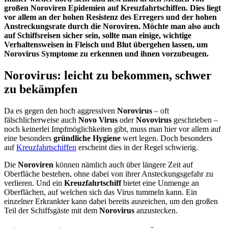
großen Noroviren Epidemien auf Kreuzfahrtschiffen. Dies liegt
vor allem an der hohen Resistenz des Erregers und der hohen
Anstreckungsrate durch die Noroviren. Möchte man also auch
auf Schiffsreisen sicher sein, sollte man einige, wichtige
Verhaltensweisen in Fleisch und Blut übergehen lassen, um
Norovirus Symptome zu erkennen und ihnen vorzubeugen.
Norovirus: leicht zu bekommen, schwer
zu bekämpfen
Da es gegen den hoch aggressiven
Norovirus
– oft
fälschlicherweise auch
Novo Virus
oder
Novovirus
geschrieben –
noch keinerlei Impfmöglichkeiten gibt, muss man hier vor allem auf
eine besonders
gründliche Hygiene
wert legen. Doch besonders
auf
Kreuzfahrtschiffen
erscheint dies in der Regel schwierig.
Die
Noroviren
können nämlich auch über längere Zeit auf
Oberfläche bestehen, ohne dabei von ihrer Ansteckungsgefahr zu
verlieren. Und ein
Kreuzfahrtschiff
bietet eine Unmenge an
Oberflächen, auf welchen sich das Virus tummeln kann. Ein
einzelner Erkrankter kann dabei bereits ausreichen, um den großen
Teil der Schiffsgäste mit dem
Norovirus
anzustecken.