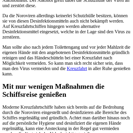
Alkoholbasis. Der Alkohol greift dabei die Schutzhülle der Viren an
und zerstört diese.
Da die Noroviren allerdings keinerlei Schutzhülle besitzen, können
sie von diesen Desinfektionsmitteln auch nicht bekämpft werden.
Auf Kreuzfahrtschiffen hingegen werden alternative
Desinfektionsmittel eingesetzt, welche in der Lage sind den Virus zu
zerstören.
Man sollte also nach jedem Toilettengang und vor jeder Mahlzeit die
eigenen Hände mit den angebotenen Desinfektionsmitteln gründlich
reinigen und das Händeschütteln bei einer Kreuzfahrt nach
Möglichkeit vermeiden. So kann man sich recht sicher sein, dass
man den Virus vermeiden und die
Kreuzfahrt
in aller Ruhe genießen
kann.
Mit nur wenigen Maßnahmen die
Schiffsreise genießen
Moderne Kreuzfahrtschiffe haben sich bereits auf die Bedrohung
durch die Noroviren eingestellt und desinfizieren alle Bereiche des
Schiffes regelmäßig und gründlich. Achtet man darüber hinaus noch
auf die persönliche Hygiene und desinfiziert die eigenen Hände
regelmäßig, kann eine Ansteckung in der Regel gut vermieden