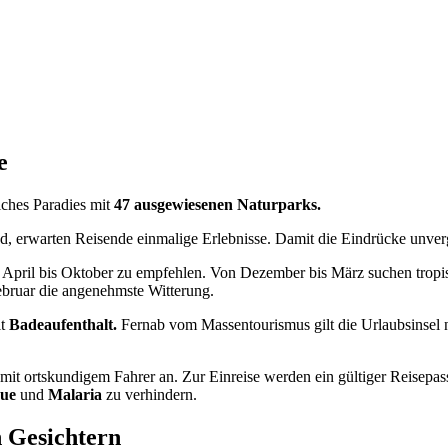
e
iches Paradies mit
47 ausgewiesenen Naturparks.
d, erwarten Reisende einmalige Erlebnisse. Damit die Eindrücke unverge
ind April bis Oktober zu empfehlen. Von Dezember bis März suchen tropi
ebruar die angenehmste Witterung.
t
Badeaufenthalt.
Fernab vom Massentourismus gilt die Urlaubsinsel 
mit ortskundigem Fahrer an. Zur Einreise werden ein gültiger Reisepas
ue
und
Malaria
zu verhindern.
 Gesichtern