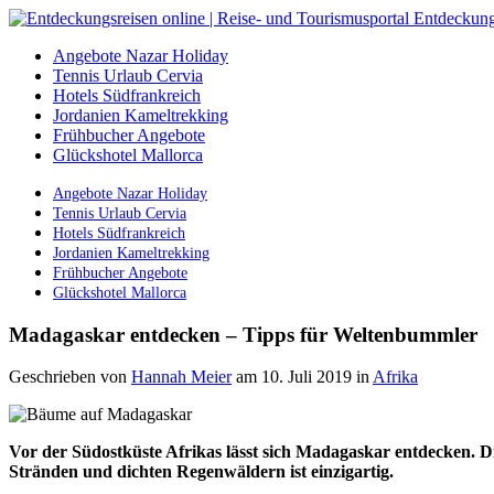
Angebote Nazar Holiday
Tennis Urlaub Cervia
Hotels Südfrankreich
Jordanien Kameltrekking
Frühbucher Angebote
Glückshotel Mallorca
Angebote Nazar Holiday
Tennis Urlaub Cervia
Hotels Südfrankreich
Jordanien Kameltrekking
Frühbucher Angebote
Glückshotel Mallorca
Madagaskar entdecken – Tipps für Weltenbummler
Geschrieben von
Hannah Meier
am 10. Juli 2019
in
Afrika
Vor der Südostküste Afrikas lässt sich Madagaskar entdecken. Di
Stränden und dichten Regenwäldern ist einzigartig.