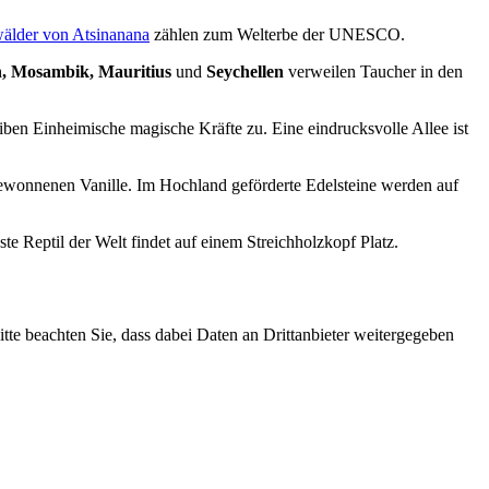
älder von Atsinanana
zählen zum Welterbe der UNESCO.
, Mosambik, Mauritius
und
Seychellen
verweilen Taucher in den
en Einheimische magische Kräfte zu. Eine eindrucksvolle Allee ist
ewonnenen Vanille. Im Hochland geförderte Edelsteine werden auf
e Reptil der Welt findet auf einem Streichholzkopf Platz.
Bitte beachten Sie, dass dabei Daten an Drittanbieter weitergegeben