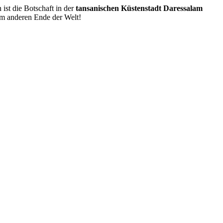
 ist die Botschaft in der
tansanischen Küstenstadt Daressalam
am anderen Ende der Welt!