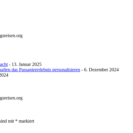
gsreisen.org
macht
- 13. Januar 2025
ften das Passagiererlebnis personalisieren
- 6. Dezember 2024
 2024
gsreisen.org
sind mit
*
markiert