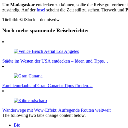
Um
Madagaskar
entdecken zu können, sollte die Reise gut vorbereit
zuständig. Auf der
Insel
scheint die Zeit still zu stehen. Tierwelt und
P
Titelbild: © iStock – dennisvdw
Noch mehr spannende Reiseberichte:
Städte im Westen der USA entdecken – Ideen und Tipps…
Familienurlaub auf Gran Canaria: Tipps für den…
Wanderwege mit Wow-Effekt: Aufregende Routen weltweit
The following two tabs change content below.
Bio