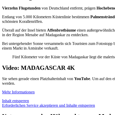
Vierzehn Flugstunden
von Deutschland entfernt, prägen
Hocheben
Entlang von 5.000 Kilometern Küstenlinie bestimmen
Palmenstränd
schönsten Korallenriffen.
Überall auf der Insel bieten
Affenbrotbäume
einen außergewöhnlich
in der Region Menabe auf Madagaskar zu entdecken.
Bei untergehender Sonne versammeln sich Touristen zum Fotostopp
einem Markt in Antsirabe verkauft.
Fünf Kilometer vor der Küste von Madagaskar liegt die maleris
Video: MADAGASCAR 4K
Sie sehen gerade einen Platzhalterinhalt von
YouTube
. Um auf den ei
werden.
Mehr Informationen
Inhalt entsperren
Erforderlichen Service akzeptieren und Inhalte entsperren