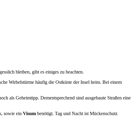
sslich bleiben, gibt es einiges zu beachten.
sche Wirbelstürme häufig die Ostküste der Insel heim. Bei einem
noch als Geheimtipp. Dementsprechend sind ausgebaute Straßen eine
s, sowie ein
Visum
benötigt. Tag und Nacht ist Mückenschutz