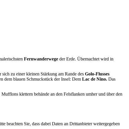
malerischsten
Fernwanderwege
der Erde. Übernachtet wird in
 sich zu einer kleinen Stärkung am Rande des
Golo-Flusses
en dem blauen Schmuckstück der Insel: Dem
Lac de Nino.
Das
 Mufflons klettern behände an den Felsflanken umher und über den
Bitte beachten Sie, dass dabei Daten an Drittanbieter weitergegeben