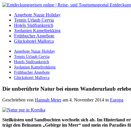
Angebote Nazar Holiday
Tennis Urlaub Cervia
Hotels Südfrankreich
Jordanien Kameltrekking
Frühbucher Angebote
Glückshotel Mallorca
Angebote Nazar Holiday
Tennis Urlaub Cervia
Hotels Südfrankreich
Jordanien Kameltrekking
Frühbucher Angebote
Glückshotel Mallorca
Die unberührte Natur bei einem Wanderurlaub erlebe
Geschrieben von
Hannah Meier
am 4. November 2014
in
Europa
Steilküsten und Sandbuchten wechseln sich ab. Im Hinterland er
trägt den Beinamen „Gebirge im Meer“ und mein ein Paradies fü