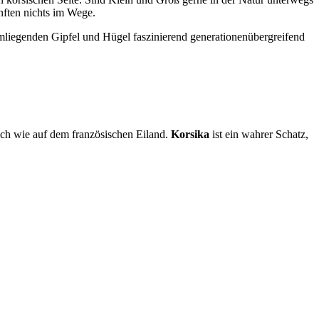
nften nichts im Wege.
umliegenden Gipfel und Hügel faszinierend generationenübergreifend
lich wie auf dem französischen Eiland.
Korsika
ist ein wahrer Schatz,