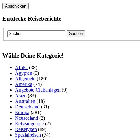
Entdecke Reiseberichte
Wähle Deine Kategorie!
Afrika
(38)
Ägypten
(3)
Allgemein
(186)
Amerika
(74)
Angebote Clubanlagen
(9)
Asien
(83)
Australien
(18)
Deutschland
(31)
Europa
(281)
Neuseeland
(2)
Reiseangebote
(2)
Reisetypen
(89)
Spezialreisen
(74)