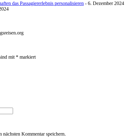
ften das Passagiererlebnis personalisieren
- 6. Dezember 2024
 2024
gsreisen.org
sind mit
*
markiert
n nächsten Kommentar speichern.