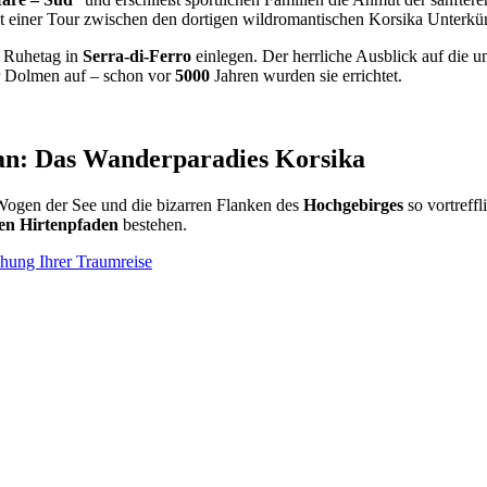
ht einer Tour zwischen den dortigen wildromantischen Korsika Unterkü
n Ruhetag in
Serra-di-Ferro
einlegen. Der herrliche Ausblick auf die 
r Dolmen auf – schon vor
5000
Jahren wurden sie errichtet.
ran: Das Wanderparadies Korsika
Wogen der See und die bizarren Flanken des
Hochgebirges
so vortreff
en Hirtenpfaden
bestehen.
chung Ihrer Traumreise