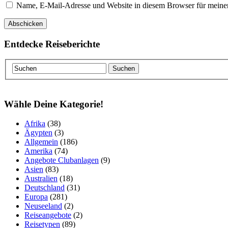
Name, E-Mail-Adresse und Website in diesem Browser für meine
Entdecke Reiseberichte
Wähle Deine Kategorie!
Afrika
(38)
Ägypten
(3)
Allgemein
(186)
Amerika
(74)
Angebote Clubanlagen
(9)
Asien
(83)
Australien
(18)
Deutschland
(31)
Europa
(281)
Neuseeland
(2)
Reiseangebote
(2)
Reisetypen
(89)