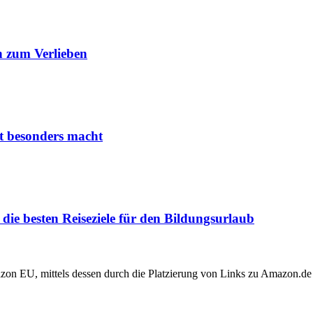
 zum Verlieben
it besonders macht
ie besten Reiseziele für den Bildungsurlaub
zon EU, mittels dessen durch die Platzierung von Links zu Amazon.de