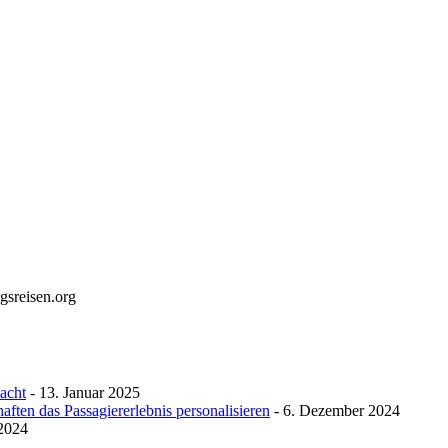
gsreisen.org
macht
- 13. Januar 2025
ften das Passagiererlebnis personalisieren
- 6. Dezember 2024
 2024