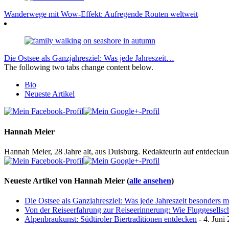
Wanderwege mit Wow-Effekt: Aufregende Routen weltweit
Die Ostsee als Ganzjahresziel: Was jede Jahreszeit…
The following two tabs change content below.
Bio
Neueste Artikel
Hannah Meier
Hannah Meier, 28 Jahre alt, aus Duisburg. Redakteurin auf entdeckun
Neueste Artikel von Hannah Meier
(
alle ansehen
)
Die Ostsee als Ganzjahresziel: Was jede Jahreszeit besonders 
Von der Reiseerfahrung zur Reiseerinnerung: Wie Fluggesellscha
Alpenbraukunst: Südtiroler Biertraditionen entdecken
- 4. Juni