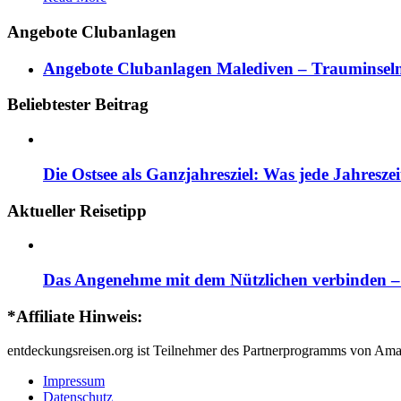
Angebote Clubanlagen
Angebote Clubanlagen Malediven – Trauminseln
Beliebtester Beitrag
Die Ostsee als Ganzjahresziel: Was jede Jahresze
Aktueller Reisetipp
Das Angenehme mit dem Nützlichen verbinden – d
*Affiliate Hinweis:
entdeckungsreisen.org ist Teilnehmer des Partnerprogramms von Ama
Impressum
Datenschutz