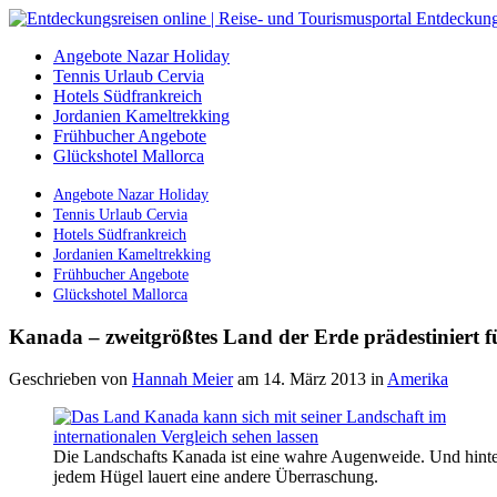
Angebote Nazar Holiday
Tennis Urlaub Cervia
Hotels Südfrankreich
Jordanien Kameltrekking
Frühbucher Angebote
Glückshotel Mallorca
Angebote Nazar Holiday
Tennis Urlaub Cervia
Hotels Südfrankreich
Jordanien Kameltrekking
Frühbucher Angebote
Glückshotel Mallorca
Kanada – zweitgrößtes Land der Erde prädestiniert 
Geschrieben von
Hannah Meier
am 14. März 2013
in
Amerika
Die Landschafts Kanada ist eine wahre Augenweide. Und hint
jedem Hügel lauert eine andere Überraschung.