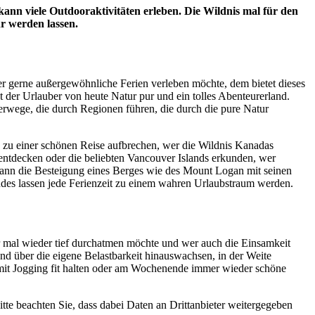
kann viele Outdooraktivitäten erleben. Die Wildnis mal für den
r werden lassen.
gerne außergewöhnliche Ferien verleben möchte, dem bietet dieses
 der Urlauber von heute Natur pur und ein tolles Abenteurerland.
erwege, die durch Regionen führen, die durch die pure Natur
 zu einer schönen Reise aufbrechen, wer die Wildnis Kanadas
ntdecken oder die beliebten Vancouver Islands erkunden, wer
kann die Besteigung eines Berges wie des Mount Logan mit seinen
des lassen jede Ferienzeit zu einem wahren Urlaubstraum werden.
er mal wieder tief durchatmen möchte und wer auch die Einsamkeit
nd über die eigene Belastbarkeit hinauswachsen, in der Weite
 mit Jogging fit halten oder am Wochenende immer wieder schöne
Bitte beachten Sie, dass dabei Daten an Drittanbieter weitergegeben