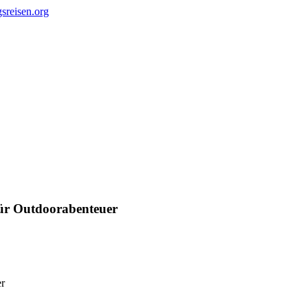
für Outdoorabenteuer
er