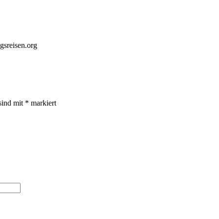
gsreisen.org
sind mit
*
markiert