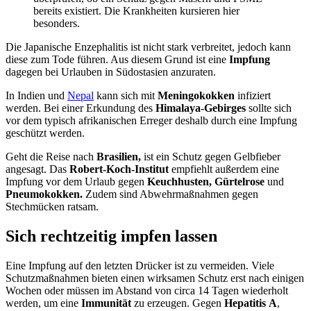
bereits existiert. Die Krankheiten kursieren hier
besonders.
Die Japanische Enzephalitis ist nicht stark verbreitet, jedoch kann
diese zum Tode führen. Aus diesem Grund ist eine
Impfung
dagegen bei Urlauben in Südostasien anzuraten.
In Indien und
Nepal
kann sich mit
Meningokokken
infiziert
werden. Bei einer Erkundung des
Himalaya-Gebirges
sollte sich
vor dem typisch afrikanischen Erreger deshalb durch eine Impfung
geschützt werden.
Geht die Reise nach
Brasilien,
ist ein Schutz gegen
Gelbfieber
angesagt. Das
Robert-Koch-Institut
empfiehlt außerdem eine
Impfung vor dem Urlaub gegen
Keuchhusten,
Gürtelrose
und
Pneumokokken
.
Zudem sind
Abwehrmaßnahmen
gegen
Stechmücken
ratsam.
Sich rechtzeitig impfen lassen
Eine Impfung auf den letzten Drücker ist zu vermeiden. Viele
Schutzmaßnahmen bieten einen wirksamen Schutz erst nach einigen
Wochen oder müssen im Abstand von circa 14 Tagen wiederholt
werden, um eine
Immunität
zu erzeugen. Gegen
Hepatitis
A
,