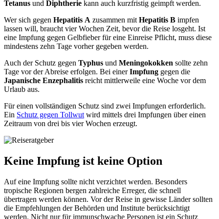
Tetanus
und
Diphtherie
kann auch kurzfristig geimpft werden.
Wer sich gegen
Hepatitis
A
zusammen mit
Hepatitis
B
impfen
lassen will, braucht vier Wochen Zeit, bevor die Reise losgeht. Ist
eine Impfung gegen Gelbfieber für eine Einreise Pflicht, muss diese
mindestens zehn Tage vorher gegeben werden.
Auch der Schutz gegen
Typhus
und
Meningokokken
sollte zehn
Tage vor der Abreise erfolgen. Bei einer
Impfung
gegen die
Japanische Enzephalitis
reicht mittlerweile eine Woche vor dem
Urlaub aus.
Für einen vollständigen Schutz sind zwei Impfungen erforderlich.
Ein
Schutz gegen Tollwut
wird mittels drei Impfungen über einen
Zeitraum von drei bis vier Wochen erzeugt.
Keine Impfung ist keine Option
Auf eine Impfung sollte nicht verzichtet werden. Besonders
tropische Regionen bergen zahlreiche Erreger, die schnell
übertragen werden können. Vor der Reise in gewisse Länder sollten
die Empfehlungen der Behörden und Institute berücksichtigt
werden. Nicht nur für
immunschwache
Personen ist ein Schutz