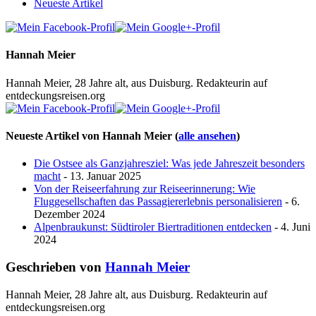
Neueste Artikel
Hannah Meier
Hannah Meier, 28 Jahre alt, aus Duisburg. Redakteurin auf
entdeckungsreisen.org
Neueste Artikel von Hannah Meier
(
alle ansehen
)
Die Ostsee als Ganzjahresziel: Was jede Jahreszeit besonders
macht
- 13. Januar 2025
Von der Reiseerfahrung zur Reiseerinnerung: Wie
Fluggesellschaften das Passagiererlebnis personalisieren
- 6.
Dezember 2024
Alpenbraukunst: Südtiroler Biertraditionen entdecken
- 4. Juni
2024
Geschrieben von
Hannah Meier
Hannah Meier, 28 Jahre alt, aus Duisburg. Redakteurin auf
entdeckungsreisen.org