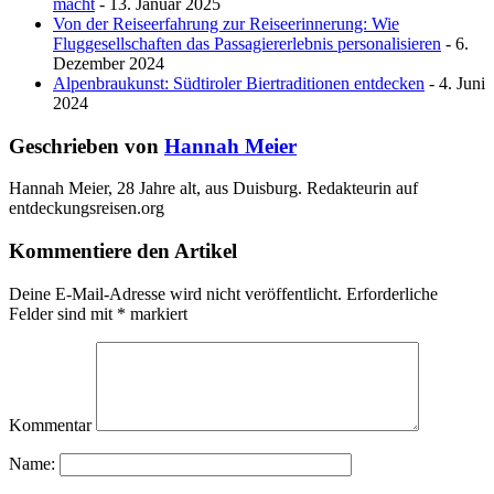
macht
- 13. Januar 2025
Von der Reiseerfahrung zur Reiseerinnerung: Wie
Fluggesellschaften das Passagiererlebnis personalisieren
- 6.
Dezember 2024
Alpenbraukunst: Südtiroler Biertraditionen entdecken
- 4. Juni
2024
Geschrieben von
Hannah Meier
Hannah Meier, 28 Jahre alt, aus Duisburg. Redakteurin auf
entdeckungsreisen.org
Kommentiere den Artikel
Deine E-Mail-Adresse wird nicht veröffentlicht.
Erforderliche
Felder sind mit
*
markiert
Kommentar
Name: