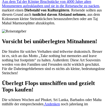
Aus dem Tal der Könige Bruchstücke von 4000 Jahre alten
Monumenten
aufzuklauben
und sie in die Reisetasche zu packen
,
markiert einen
Diebstahl von
Kulturgütern
. Reisende sollten aus
diesem Grund auch
tunlichst davon Abstand nehmen
, aus dem
Kolosseum kleine
Steinstückchen
herauszubrechen
oder am
Taj
Mahal
Marmorsplitter
abzuklopfen.
Vorsicht bei unüberlegten Mitnahmen!
Die Strafen für solches Verhalten sind teilweise drakonisch. Besser
ist es, sich an das Motto „Take nothing but memories and leave
nothing but footprints“ zu halten. Außerdem: Diese Art Souvenirs
werden von den Familien und Freunden nicht wirklich geschätzt.
Für die Daheimgebliebenen sind es nichts als kleine, bedeutungslose
Steinchen!
Überlegt Flops umschiffen und gezielt
Tops kaufen!
Die schönen Wochen auf Phuket, Sri Lanka, Barbados oder Malta
mithilfe der entsprechenden
Andenken
noch jahrelang im