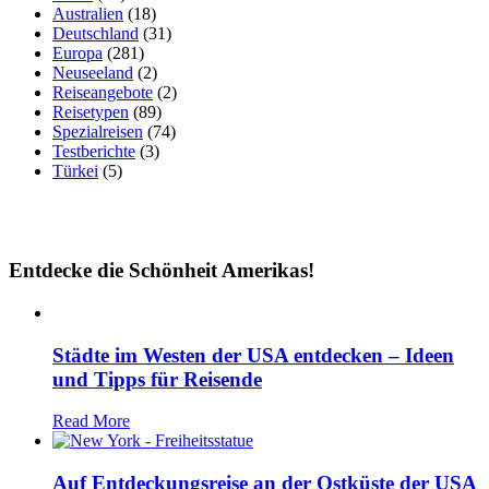
Australien
(18)
Deutschland
(31)
Europa
(281)
Neuseeland
(2)
Reiseangebote
(2)
Reisetypen
(89)
Spezialreisen
(74)
Testberichte
(3)
Türkei
(5)
Entdecke die Schönheit Amerikas!
Städte im Westen der USA entdecken – Ideen
und Tipps für Reisende
Read More
Auf Entdeckungsreise an der Ostküste der USA