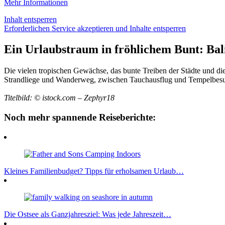
Mehr Informationen
Inhalt entsperren
Erforderlichen Service akzeptieren und Inhalte entsperren
Ein Urlaubstraum in fröhlichem Bunt: Bal
Die vielen tropischen Gewächse, das bunte Treiben der Städte und di
Strandliege und Wanderweg, zwischen Tauchausflug und Tempelbes
Titelbild: © istock.com – Zephyr18
Noch mehr spannende Reiseberichte:
Kleines Familienbudget? Tipps für erholsamen Urlaub…
Die Ostsee als Ganzjahresziel: Was jede Jahreszeit…