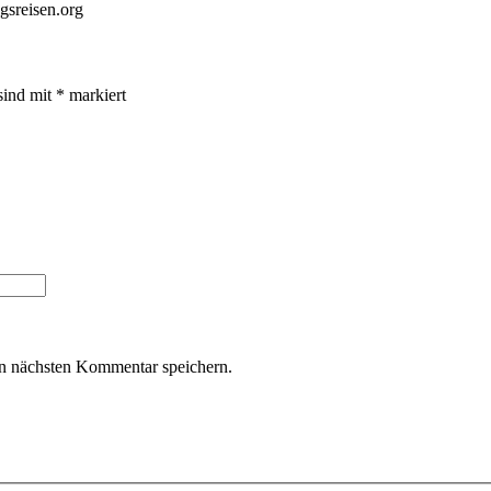
gsreisen.org
sind mit
*
markiert
n nächsten Kommentar speichern.