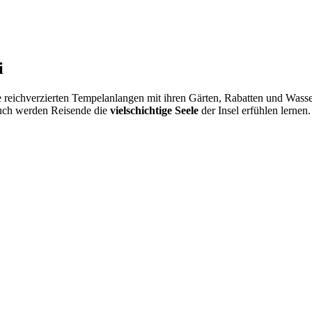
i
e reichverzierten Tempelanlangen mit ihren Gärten, Rabatten und Wasse
uch werden Reisende die
vielschichtige Seele
der Insel erfühlen lernen.