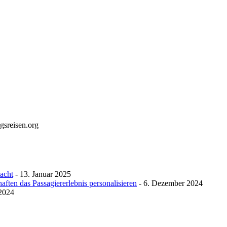
gsreisen.org
macht
- 13. Januar 2025
ften das Passagiererlebnis personalisieren
- 6. Dezember 2024
 2024