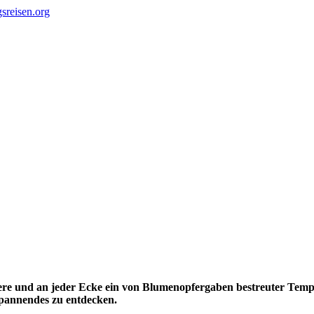
ere und an jeder Ecke ein von Blumenopfergaben bestreuter Tempel
 Spannendes zu entdecken.