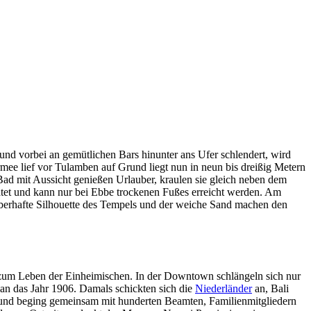
und vorbei an gemütlichen Bars hinunter ans Ufer schlendert, wird
mee lief vor Tulamben auf Grund liegt nun in neun bis dreißig Metern
ad mit Aussicht genießen Urlauber, kraulen sie gleich neben dem
tet und kann nur bei Ebbe trockenen Fußes erreicht werden. Am
berhafte Silhouette des Tempels und der weiche Sand machen den
ch zum Leben der Einheimischen. In der Downtown schlängeln sich nur
 an das Jahr 1906. Damals schickten sich die
Niederländer
an, Bali
ab und beging gemeinsam mit hunderten Beamten, Familienmitgliedern