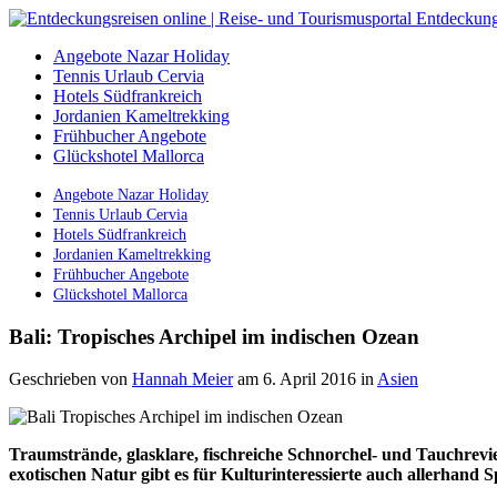
Angebote Nazar Holiday
Tennis Urlaub Cervia
Hotels Südfrankreich
Jordanien Kameltrekking
Frühbucher Angebote
Glückshotel Mallorca
Angebote Nazar Holiday
Tennis Urlaub Cervia
Hotels Südfrankreich
Jordanien Kameltrekking
Frühbucher Angebote
Glückshotel Mallorca
Bali: Tropisches Archipel im indischen Ozean
Geschrieben von
Hannah Meier
am 6. April 2016
in
Asien
Traumstrände, glasklare, fischreiche Schnorchel- und Tauchrevi
exotischen Natur gibt es für Kulturinteressierte auch allerhand