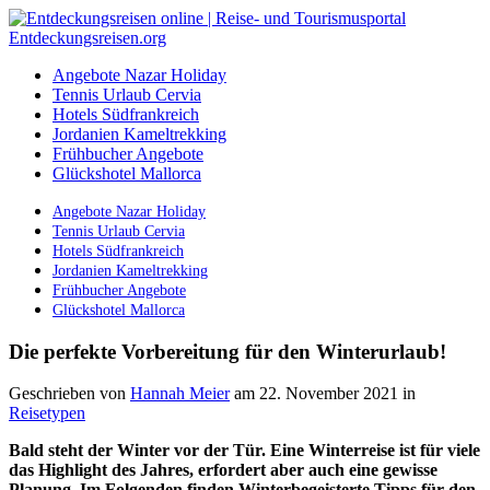
Angebote Nazar Holiday
Tennis Urlaub Cervia
Hotels Südfrankreich
Jordanien Kameltrekking
Frühbucher Angebote
Glückshotel Mallorca
Angebote Nazar Holiday
Tennis Urlaub Cervia
Hotels Südfrankreich
Jordanien Kameltrekking
Frühbucher Angebote
Glückshotel Mallorca
Die perfekte Vorbereitung für den Winterurlaub!
Geschrieben von
Hannah Meier
am 22. November 2021
in
Reisetypen
Bald steht der Winter vor der Tür. Eine Winterreise ist für viele
das Highlight des Jahres, erfordert aber auch eine gewisse
Planung. Im Folgenden finden Winterbegeisterte Tipps für den