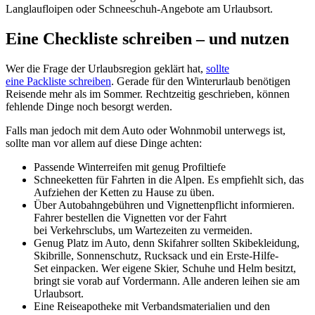
Langlaufloipen oder Schneeschuh-Angebote am Urlaubsort.
Eine Checkliste schreiben – und nutzen
Wer die Frage der Urlaubsregion geklärt hat,
sollte
eine Packliste schreiben
. Gerade für den Winterurlaub benötigen
Reisende mehr als im Sommer. Rechtzeitig geschrieben, können
fehlende Dinge noch besorgt werden.
Falls man jedoch mit dem Auto oder Wohnmobil unterwegs ist,
sollte man vor allem auf diese Dinge achten:
Passende Winterreifen mit genug Profiltiefe
Schneeketten für Fahrten in die Alpen. Es empfiehlt sich, das
Aufziehen der Ketten zu Hause zu üben.
Über Autobahngebühren und Vignettenpflicht informieren.
Fahrer bestellen die Vignetten vor der Fahrt
bei Verkehrsclubs, um Wartezeiten zu vermeiden.
Genug Platz im Auto, denn Skifahrer sollten Skibekleidung,
Skibrille, Sonnenschutz, Rucksack und ein Erste-Hilfe-
Set einpacken. Wer eigene Skier, Schuhe und Helm besitzt,
bringt sie vorab auf Vordermann. Alle anderen leihen sie am
Urlaubsort.
Eine Reiseapotheke mit Verbandsmaterialien und den