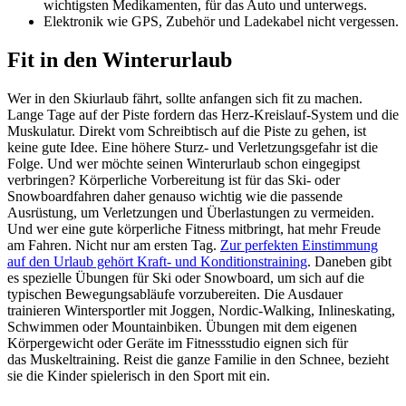
wichtigsten Medikamenten, für das Auto und unterwegs.
Elektronik wie GPS, Zubehör und Ladekabel nicht vergessen.
Fit in den Winterurlaub
Wer in den Skiurlaub fährt, sollte anfangen sich fit zu machen.
Lange Tage auf der Piste fordern das Herz-Kreislauf-System und die
Muskulatur. Direkt vom Schreibtisch auf die Piste zu gehen, ist
keine gute Idee. Eine höhere Sturz- und Verletzungsgefahr ist die
Folge. Und wer möchte seinen Winterurlaub schon eingegipst
verbringen? Körperliche Vorbereitung ist für das Ski- oder
Snowboardfahren daher genauso wichtig wie die passende
Ausrüstung, um Verletzungen und Überlastungen zu vermeiden.
Und wer eine gute körperliche Fitness mitbringt, hat mehr Freude
am Fahren. Nicht nur am ersten Tag.
Zur perfekten Einstimmung
auf den Urlaub gehört Kraft- und Konditionstraining
. Daneben gibt
es spezielle Übungen für Ski oder Snowboard, um sich auf die
typischen Bewegungsabläufe vorzubereiten. Die Ausdauer
trainieren Wintersportler mit Joggen, Nordic-Walking, Inlineskating,
Schwimmen oder Mountainbiken. Übungen mit dem eigenen
Körpergewicht oder Geräte im Fitnessstudio eignen sich für
das Muskeltraining. Reist die ganze Familie in den Schnee, bezieht
sie die Kinder spielerisch in den Sport mit ein.