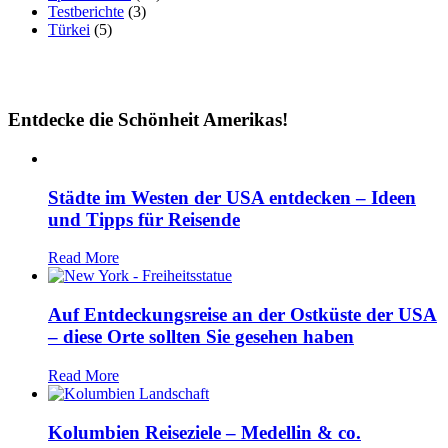
Testberichte
(3)
Türkei
(5)
Entdecke die Schönheit Amerikas!
Städte im Westen der USA entdecken – Ideen
und Tipps für Reisende
Read More
Auf Entdeckungsreise an der Ostküste der USA
– diese Orte sollten Sie gesehen haben
Read More
Kolumbien Reiseziele – Medellin & co.