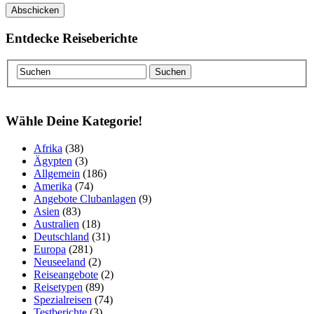
Entdecke Reiseberichte
Wähle Deine Kategorie!
Afrika
(38)
Ägypten
(3)
Allgemein
(186)
Amerika
(74)
Angebote Clubanlagen
(9)
Asien
(83)
Australien
(18)
Deutschland
(31)
Europa
(281)
Neuseeland
(2)
Reiseangebote
(2)
Reisetypen
(89)
Spezialreisen
(74)
Testberichte
(3)