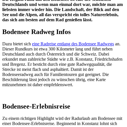
Deutschlands und wenn man einmal dort war, möchte man am
liebsten immer wieder hin. Die Landschaft, der Blick auf den
See und die Alpen, all das verspricht ein tolles Naturerlebnis,
das sich am besten auf dem Rad genießen lässt.
Bodensee Radweg Infos
Dazu bietet sich
eine Radreise entlang des Bodensee Radwegs
an.
Dieser Rundkurs ist etwa 300 Kilometer lang und führt neben
Deutschland auch durch Österreich und die Schweiz. Dabei
erkundet man zahlreiche Städte wie z.B. Konstanz, Friedrichshafen
und Bregenz. Er besticht durch eine gute Radwegqualität, die
Strecke ist meist flach und asphaltiert. Damit ist der
Bodenseeradweg auch für Familientouren gut geeignet. Die
Beschilderung lässt jedoch zu wünschen übrig, eine Karte
mitzunehmen ist daher empfehlenswert.
Bodensee-Erlebnisreise
Zu einem richtigen Highlight wird der Radurlaub am Bodensee mit
einer Bodensee-Erlebnisreise. Beginnend in Konstanz lohnt sich