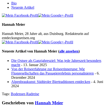
Bio
Neueste Artikel
Hannah Meier
Hannah Meier, 28 Jahre alt, aus Duisburg. Redakteurin auf
entdeckungsreisen.org
Neueste Artikel von Hannah Meier
(
alle ansehen
)
Die Ostsee als Ganzjahresziel: Was jede Jahreszeit besonders
macht
- 13. Januar 2025
Von der Reiseerfahrung zur Reiseerinnerung: Wie
Fluggesellschaften das Passagiererlebnis personalisieren
- 6.
Dezember 2024
Alpenbraukunst: Südtiroler Biertraditionen entdecken
- 4. Juni
2024
Tags:
Bodensee
,
Radreise
Geschrieben von
Hannah Meier