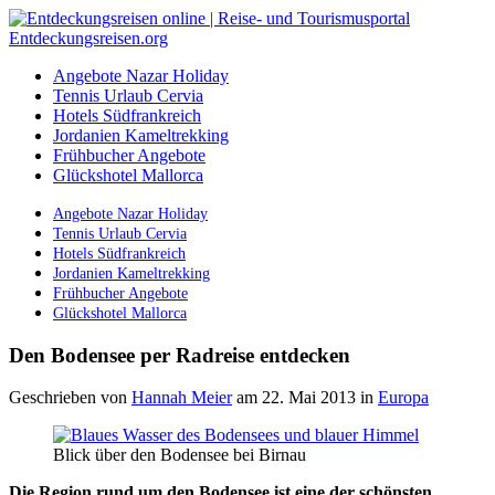
Angebote Nazar Holiday
Tennis Urlaub Cervia
Hotels Südfrankreich
Jordanien Kameltrekking
Frühbucher Angebote
Glückshotel Mallorca
Angebote Nazar Holiday
Tennis Urlaub Cervia
Hotels Südfrankreich
Jordanien Kameltrekking
Frühbucher Angebote
Glückshotel Mallorca
Den Bodensee per Radreise entdecken
Geschrieben von
Hannah Meier
am 22. Mai 2013
in
Europa
Blick über den Bodensee bei Birnau
Die Region rund um den Bodensee ist eine der schönsten