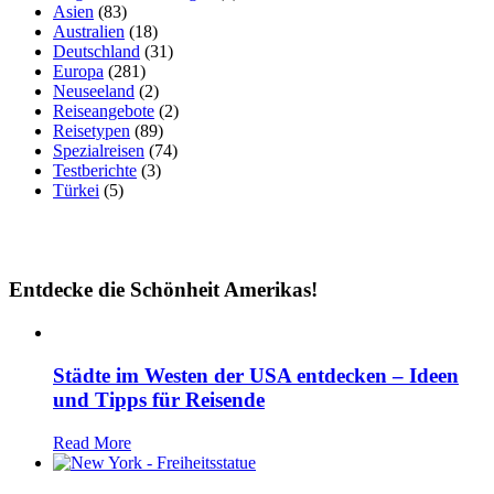
Asien
(83)
Australien
(18)
Deutschland
(31)
Europa
(281)
Neuseeland
(2)
Reiseangebote
(2)
Reisetypen
(89)
Spezialreisen
(74)
Testberichte
(3)
Türkei
(5)
Entdecke die Schönheit Amerikas!
Städte im Westen der USA entdecken – Ideen
und Tipps für Reisende
Read More