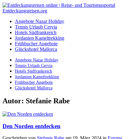
Angebote Nazar Holiday
Tennis Urlaub Cervia
Hotels Südfrankreich
Jordanien Kameltrekking
Frühbucher Angebote
Glückshotel Mallorca
Angebote Nazar Holiday
Tennis Urlaub Cervia
Hotels Südfrankreich
Jordanien Kameltrekking
Frühbucher Angebote
Glückshotel Mallorca
Autor:
Stefanie Rabe
Den Norden entdecken
Geschrieben von
Stefanie Rabe
am 19. März 2024
in
Europa