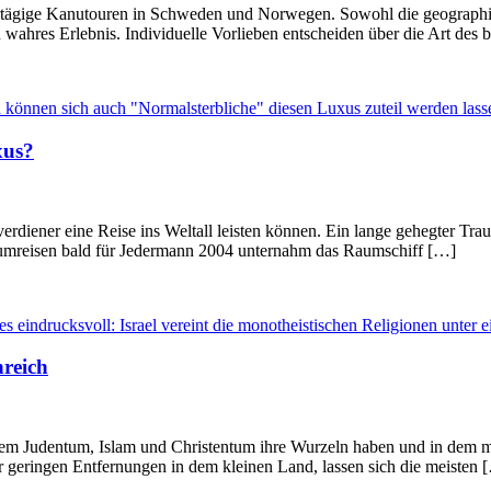
rtägige Kanutouren in Schweden und Norwegen. Sowohl die geographi
in wahres Erlebnis. Individuelle Vorlieben entscheiden über die Art de
xus?
verdiener eine Reise ins Weltall leisten können. Ein lange gehegter Tr
traumreisen bald für Jedermann 2004 unternahm das Raumschiff […]
nreich
in dem Judentum, Islam und Christentum ihre Wurzeln haben und in dem
r geringen Entfernungen in dem kleinen Land, lassen sich die meisten 