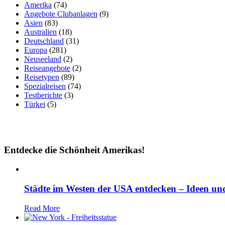
Amerika
(74)
Angebote Clubanlagen
(9)
Asien
(83)
Australien
(18)
Deutschland
(31)
Europa
(281)
Neuseeland
(2)
Reiseangebote
(2)
Reisetypen
(89)
Spezialreisen
(74)
Testberichte
(3)
Türkei
(5)
Entdecke die Schönheit Amerikas!
Städte im Westen der USA entdecken – Ideen und
Read More