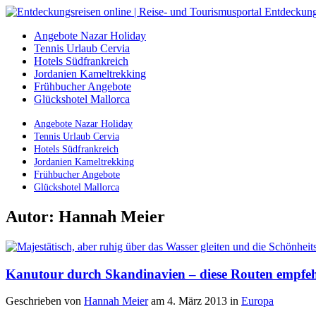
Angebote Nazar Holiday
Tennis Urlaub Cervia
Hotels Südfrankreich
Jordanien Kameltrekking
Frühbucher Angebote
Glückshotel Mallorca
Angebote Nazar Holiday
Tennis Urlaub Cervia
Hotels Südfrankreich
Jordanien Kameltrekking
Frühbucher Angebote
Glückshotel Mallorca
Autor:
Hannah Meier
Kanutour durch Skandinavien – diese Routen empfehl
Geschrieben von
Hannah Meier
am 4. März 2013
in
Europa