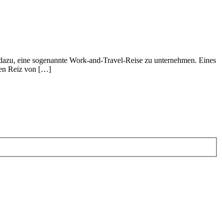
 dazu, eine sogenannte Work-and-Travel-Reise zu unternehmen. Eines
den Reiz von […]