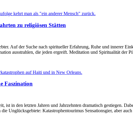
ahrten zu religiösen Stätten
bter. Auf der Suche nach spiritueller Erfahrung, Ruhe und innerer Ein
nation ausstrahlen, die jeden ergreift. Meditation und Spiritualität der 
e Faszination
, ist in den letzten Jahren und Jahrzehnten dramatisch gestiegen. Dab
ie Unglücksgebiete: Katastrophentourimus Sensationsgier, aber auch wi