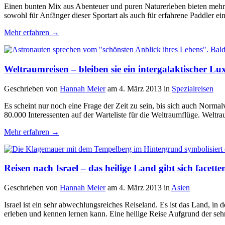
Einen bunten Mix aus Abenteuer und puren Naturerleben bieten meh
sowohl für Anfänger dieser Sportart als auch für erfahrene Paddler e
Mehr erfahren →
Weltraumreisen – bleiben sie ein intergalaktischer Lu
Geschrieben von
Hannah Meier
am 4. März 2013
in
Spezialreisen
Es scheint nur noch eine Frage der Zeit zu sein, bis sich auch Normal
80.000 Interessenten auf der Warteliste für die Weltraumflüge. Wel
Mehr erfahren →
Reisen nach Israel – das heilige Land gibt sich facette
Geschrieben von
Hannah Meier
am 4. März 2013
in
Asien
Israel ist ein sehr abwechlungsreiches Reiseland. Es ist das Land, 
erleben und kennen lernen kann. Eine heilige Reise Aufgrund der seh