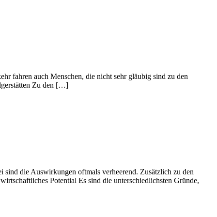
kehr fahren auch Menschen, die nicht sehr gläubig sind zu den
Pilgerstätten Zu den […]
ei sind die Auswirkungen oftmals verheerend. Zusätzlich zu den
rtschaftliches Potential Es sind die unterschiedlichsten Gründe,