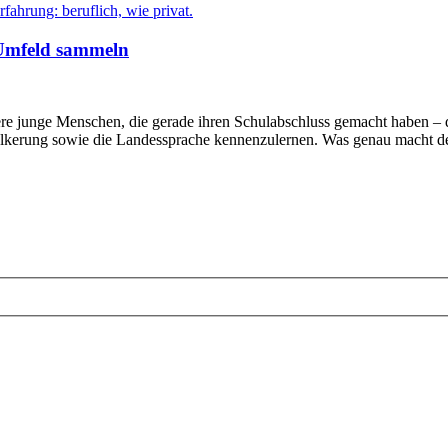
 Umfeld sammeln
dere junge Menschen, die gerade ihren Schulabschluss gemacht haben –
Bevölkerung sowie die Landessprache kennenzulernen. Was genau macht 