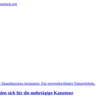
en sich für die mehrtägige Kanutour