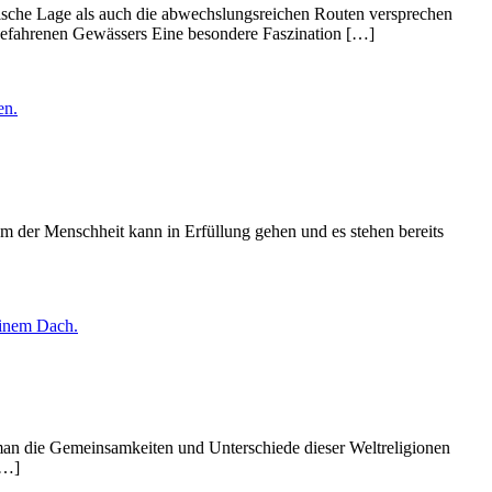
sche Lage als auch die abwechslungsreichen Routen versprechen
s befahrenen Gewässers Eine besondere Faszination […]
aum der Menschheit kann in Erfüllung gehen und es stehen bereits
 man die Gemeinsamkeiten und Unterschiede dieser Weltreligionen
[…]