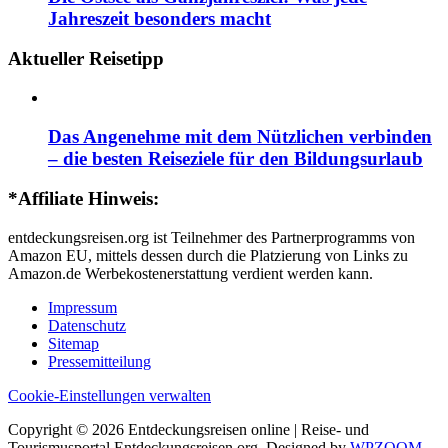
Jahreszeit besonders macht
Aktueller Reisetipp
Das Angenehme mit dem Nützlichen verbinden
– die besten Reiseziele für den Bildungsurlaub
*Affiliate Hinweis:
entdeckungsreisen.org ist Teilnehmer des Partnerprogramms von
Amazon EU, mittels dessen durch die Platzierung von Links zu
Amazon.de Werbekostenerstattung verdient werden kann.
Impressum
Datenschutz
Sitemap
Pressemitteilung
Cookie-Einstellungen verwalten
Copyright © 2026 Entdeckungsreisen online | Reise- und
Tourismusportal Entdeckungsreisen.org. Designed by
WPZOOM