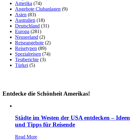
Amerika
(74)
Angebote Clubanlagen
(9)
Asien
(83)
Australien
(18)
Deutschland
(31)
Europa
(281)
Neuseeland
(2)
Reiseangebote
(2)
Reisetypen
(89)
Spezialreisen
(74)
Testberichte
(3)
Türkei
(5)
Entdecke die Schönheit Amerikas!
Städte im Westen der USA entdecken – Ideen
und Tipps für Reisende
Read More