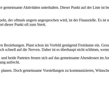
r gemeinsame Aktivitäten unterhalten. Dieser Punkt auf der Liste ist be
pekt, der oftmals ungern angesprochen wird, ist der Finanzielle. Es ist
t dieser Punkt oft zum Streit.
 den Beziehungen. Plant schon im Vorfeld genügend Freiräume ein. Ger
 auch schnell auf die Nerven. Daher ist es überhaupt nicht schlimm, we
, und beide Parteien freuen sich auf das gemeinsame Abendessen im Ansc
hung aufrecht.
us planen. Doch gemeinsame Vorstellungen zu kommunizieren, Wünsche