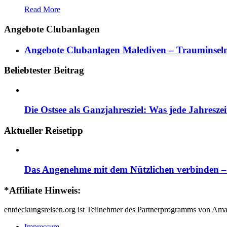
Read More
Angebote Clubanlagen
Angebote Clubanlagen Malediven – Trauminseln
Beliebtester Beitrag
Die Ostsee als Ganzjahresziel: Was jede Jahresze
Aktueller Reisetipp
Das Angenehme mit dem Nützlichen verbinden – d
*Affiliate Hinweis:
entdeckungsreisen.org ist Teilnehmer des Partnerprogramms von Ama
Impressum