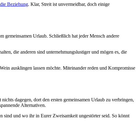
 die Beziehung
. Klar, Streit ist unvermeidbar, doch einige
 vom gemeinsamen Urlaub. Schließlich hat jeder Mensch andere
 halten, die anderen sind unternehmungslustiger und mögen es, die
s Wein ausklingen lassen möchte. Miteinander reden und Kompromisse
ht nichts dagegen, dort den ersten gemeinsamen Urlaub zu verbringen,
spannende Alternativen.
n sind und wo ihr in Eurer Zweisamkeit ungestörter seid. So könnt