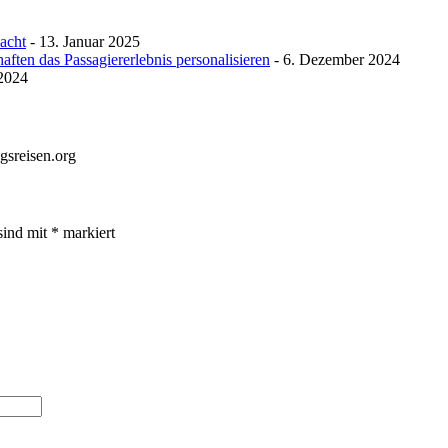
macht
- 13. Januar 2025
ften das Passagiererlebnis personalisieren
- 6. Dezember 2024
 2024
gsreisen.org
sind mit
*
markiert