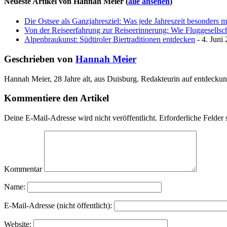
Neueste Artikel von Hannah Meier
(
alle ansehen
)
Die Ostsee als Ganzjahresziel: Was jede Jahreszeit besonders 
Von der Reiseerfahrung zur Reiseerinnerung: Wie Fluggesellscha
Alpenbraukunst: Südtiroler Biertraditionen entdecken
- 4. Juni
Geschrieben von
Hannah Meier
Hannah Meier, 28 Jahre alt, aus Duisburg. Redakteurin auf entdeckun
Kommentiere den Artikel
Deine E-Mail-Adresse wird nicht veröffentlicht.
Erforderliche Felder 
Kommentar
Name:
E-Mail-Adresse (nicht öffentlich):
Website: