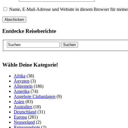
Name, E-Mail-Adresse und Website in diesem Browser für meine
Entdecke Reiseberichte
Wähle Deine Kategorie!
Afrika
(38)
Ägypten
(3)
Allgemein
(186)
Amerika
(74)
Angebote Clubanlagen
(9)
Asien
(83)
Australien
(18)
Deutschland
(31)
Europa
(281)
Neuseeland
(2)
Reiseangebote
(2)