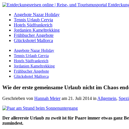
Angebote Nazar Holiday
Tennis Urlaub Cervia
Hotels Südfrankreich
Jordanien Kameltrekking
Frühbucher Angebote
Glückshotel Mallorca
Angebote Nazar Holiday
Tennis Urlaub Cervia
Hotels Südfrankreich
Jordanien Kameltrekking
Frühbucher Angebote
Glückshotel Mallorca
Wie der erste gemeinsame Urlaub nicht im Chaos end
Geschrieben von
Hannah Meier
am 21. Juli 2014
in
Allgemein
,
Spezi
Der allererste Urlaub zu zweit ist für Paare immer etwas ganz 
zumindest.