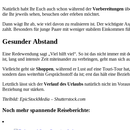
Natürlich habt Ihr Euch auch schon während der
Vorbereitungen
übe
die Ihr jeweils sehen, besuchen oder erleben möchtet.
Dann wägt Ihr ab, wie viel davon zu realisieren ist. Der wichtigste As
zahlt. Besonders für junge Paare mit weniger stabilem Einkommen führ
Gesunder Abstand
Eine Redewendung sagt „Viel hilft viel“. So ist das nicht immer mit
ist, lang und intensiv Zeit miteinander zu verbringen, geht man sich
Vielleicht geht sie
Shoppen
, während er Lust auf eine Touri-Tour hat
sondern dass weiterhin Gesprächsstoff da ist; erst das hält eine Bezie
Letztlich lässt sich der
Verlauf des Urlaubs
natürlich nicht im Vora
Beziehung nur stärken.
Titelbild: EpicStockMedia – Shutterstock.com
Noch mehr spannende Reiseberichte: