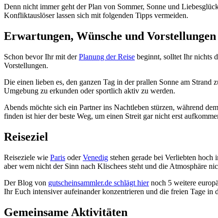
Denn nicht immer geht der Plan von Sommer, Sonne und Liebesglück
Konfliktauslöser lassen sich mit folgenden Tipps vermeiden.
Erwartungen, Wünsche und Vorstellungen
Schon bevor Ihr mit der
Planung der Reise
beginnt, solltet Ihr nicht
Vorstellungen.
Die einen lieben es, den ganzen Tag in der prallen Sonne am Strand z
Umgebung zu erkunden oder sportlich aktiv zu werden.
Abends möchte sich ein Partner ins Nachtleben stürzen, während de
finden ist hier der beste Weg, um einen Streit gar nicht erst aufkomme
Reiseziel
Reiseziele wie
Paris
oder
Venedig
stehen gerade bei Verliebten hoch i
aber wem nicht der Sinn nach Klischees steht und die Atmosphäre nic
Der Blog von
gutscheinsammler.de schlägt hier
noch 5 weitere europä
Ihr Euch intensiver aufeinander konzentrieren und die freien Tage in
Gemeinsame Aktivitäten