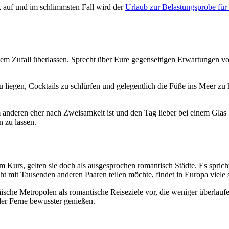
 auf und im schlimmsten Fall wird der
Urlaub zur Belastungsprobe für
s dem Zufall überlassen. Sprecht über Eure gegenseitigen Erwartungen
u liegen, Cocktails zu schlürfen und gelegentlich die Füße ins Meer zu
m anderen eher nach Zweisamkeit ist und den Tag lieber bei einem Gla
n zu lassen.
m Kurs, gelten sie doch als ausgesprochen romantisch Städte. Es spric
ht mit Tausenden anderen Paaren teilen möchte, findet in Europa viele 
ische Metropolen als romantische Reiseziele vor, die weniger überlaufe
 der Ferne bewusster genießen.