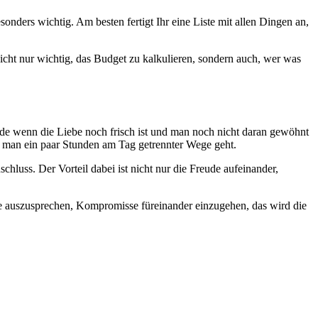
sonders wichtig. Am besten fertigt Ihr eine Liste mit allen Dingen an,
 nicht nur wichtig, das Budget zu kalkulieren, sondern auch, wer was
ade wenn die Liebe noch frisch ist und man noch nicht daran gewöhnt
nn man ein paar Stunden am Tag getrennter Wege geht.
hluss. Der Vorteil dabei ist nicht nur die Freude aufeinander,
 auszusprechen, Kompromisse füreinander einzugehen, das wird die