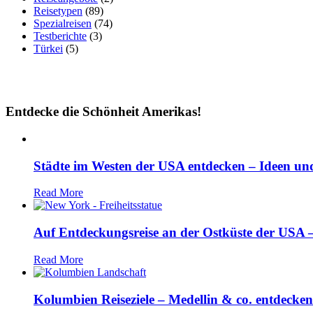
Reisetypen
(89)
Spezialreisen
(74)
Testberichte
(3)
Türkei
(5)
Entdecke die Schönheit Amerikas!
Städte im Westen der USA entdecken – Ideen und
Read More
Auf Entdeckungsreise an der Ostküste der USA – 
Read More
Kolumbien Reiseziele – Medellin & co. entdecken