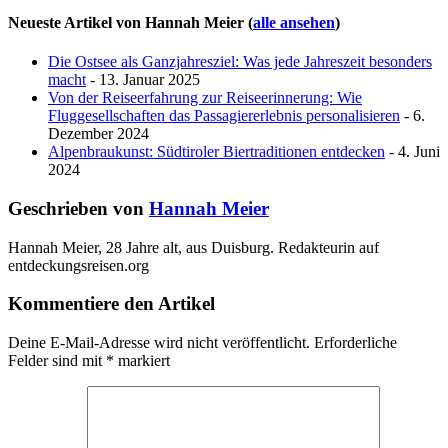
Neueste Artikel von Hannah Meier
(
alle ansehen
)
Die Ostsee als Ganzjahresziel: Was jede Jahreszeit besonders
macht
- 13. Januar 2025
Von der Reiseerfahrung zur Reiseerinnerung: Wie
Fluggesellschaften das Passagiererlebnis personalisieren
- 6.
Dezember 2024
Alpenbraukunst: Südtiroler Biertraditionen entdecken
- 4. Juni
2024
Geschrieben von
Hannah Meier
Hannah Meier, 28 Jahre alt, aus Duisburg. Redakteurin auf
entdeckungsreisen.org
Kommentiere den Artikel
Deine E-Mail-Adresse wird nicht veröffentlicht.
Erforderliche
Felder sind mit
*
markiert