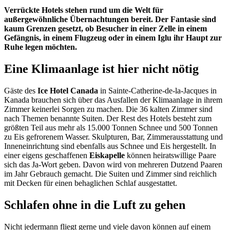
Verrückte Hotels stehen rund um die Welt für
außergewöhnliche Übernachtungen bereit. Der Fantasie sind
kaum Grenzen gesetzt, ob Besucher in einer Zelle in einem
Gefängnis, in einem Flugzeug oder in einem Iglu ihr Haupt zur
Ruhe legen möchten.
Eine Klimaanlage ist hier nicht nötig
Gäste des
Ice Hotel Canada
in Sainte-Catherine-de-la-Jacques in
Kanada brauchen sich über das Ausfallen der Klimaanlage in ihrem
Zimmer keinerlei Sorgen zu machen. Die 36 kalten Zimmer sind
nach Themen benannte Suiten. Der Rest des Hotels besteht zum
größten Teil aus mehr als 15.000 Tonnen Schnee und 500 Tonnen
zu Eis gefrorenem Wasser. Skulpturen, Bar, Zimmerausstattung und
Inneneinrichtung sind ebenfalls aus Schnee und Eis hergestellt. In
einer eigens geschaffenen
Eiskapelle
können heiratswillige Paare
sich das Ja-Wort geben. Davon wird von mehreren Dutzend Paaren
im Jahr Gebrauch gemacht. Die Suiten und Zimmer sind reichlich
mit Decken für einen behaglichen Schlaf ausgestattet.
Schlafen ohne in die Luft zu gehen
Nicht jedermann fliegt gerne und viele davon können auf einem