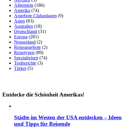
Allgemein
(186)
Amerika
(74)
Angebote Clubanlagen
(9)
Asien
(83)
Australien
(18)
Deutschland
(31)
Europa
(281)
Neuseeland
(2)
Reiseangebote
(2)
Reisetypen
(89)
Spezialreisen
(74)
Testberichte
(3)
Türkei
(5)
Entdecke die Schönheit Amerikas!
Städte im Westen der USA entdecken – Ideen
und Tipps für Reisende