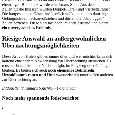
ehemaligen Bibliothek wurde eine Luxus-Suite. Aus den alten
Zellen für die Insassen wurden Doppel-, Drei- und Vierbettzimmer.
Die hartgesottenen Gäste sind herzlich willkommen das damalige
Gefängnisleben nachzuvollziehen und dürfen die „Unplugged“-
Zellen beziehen. Diese sind fast noch im alten Zustand und bieten
ein unvergessliches Erlebnis
.
Riesige Auswahl an außergewöhnlichen
Übernachtungsmöglichkeiten
Diese Art von Hotels gibt es immer öfter und wer möchte, kann sich
laufend eine andere Abwechslung zur Übernachtung aussuchen. Es
muss nicht nur bei einer Nacht im Iglu, im Flugzeug oder Gefängnis
bleiben. Es bieten sich auch noch
ehemalige Bohrinseln,
Urwaldbaumkronen und Unterwasserhotels
unter vielen anderen
zur Übernachtung an.
Bildquelle: © Tamara Souchko – Fotolia.com
Noch mehr spannende Reiseberichte: