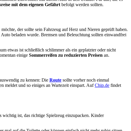
reise mit dem eigenen Gefährt
befolgt werden sollten.
möchte, der sollte sein Fahrzeug auf Herz und Nieren geprüft haben.
 Auto beladen wurde. Bremsen und Beleuchtung sollten einwandfrei
um etwas ist schließlich schlimmer als ein geplatzter oder nicht
momentan einige
Sommerreifen zu reduzierten Preisen
an.
d auswendig zu kennen: Die
Route
sollte vorher noch einmal
len meldet und so einiges an Wartezeit einspart. Auf
Chip.de
findet
s wichtig ist, das richtige Spielzeug einzupacken. Kinder
 mal auf die Toilette oder können einfach nicht mehr ruhig sitzen,