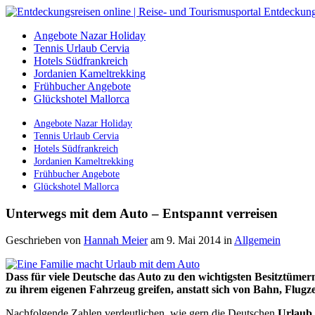
Angebote Nazar Holiday
Tennis Urlaub Cervia
Hotels Südfrankreich
Jordanien Kameltrekking
Frühbucher Angebote
Glückshotel Mallorca
Angebote Nazar Holiday
Tennis Urlaub Cervia
Hotels Südfrankreich
Jordanien Kameltrekking
Frühbucher Angebote
Glückshotel Mallorca
Unterwegs mit dem Auto – Entspannt verreisen
Geschrieben von
Hannah Meier
am 9. Mai 2014
in
Allgemein
Dass für viele Deutsche das Auto zu den wichtigsten Besitztümer
zu ihrem eigenen Fahrzeug greifen, anstatt sich von Bahn, Flugze
Nachfolgende Zahlen verdeutlichen, wie gern die Deutschen
Urlaub 