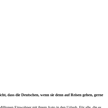
cht, dass die Deutschen, wenn sie denn auf Reisen gehen, gerne
illionen Einwohner mit ihrem Auto in den Urlaub. Für alle, die es