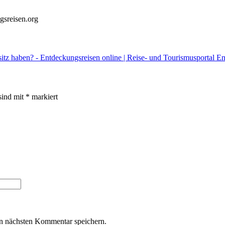
gsreisen.org
tz haben? - Entdeckungsreisen online | Reise- und Tourismusportal E
sind mit
*
markiert
n nächsten Kommentar speichern.