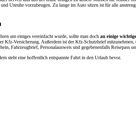
 und Unruhe vorzubeugen. Zu lange im Auto sitzen ist für alle anstren
n
ahren um einiges vereinfacht wurde, sollte man doch
an einige wichti
 der Kfz-Versicherung. Außerdem ist der Kfz-Schutzbrief mitzunehmen
ein, Fahrzeugbrief, Personalausweis und gegebenenfalls Reisepass unbed
 steht eine hoffentlich entspannte Fahrt in den Urlaub bevor.