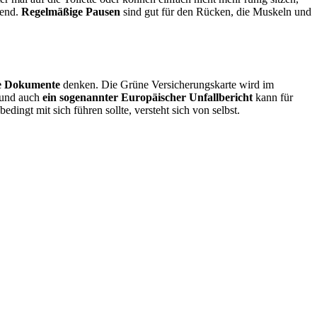
gend.
Regelmäßige Pausen
sind gut für den Rücken, die Muskeln und
ge Dokumente
denken. Die Grüne Versicherungskarte wird im
, und auch
ein sogenannter Europäischer Unfallbericht
kann für
ingt mit sich führen sollte, versteht sich von selbst.