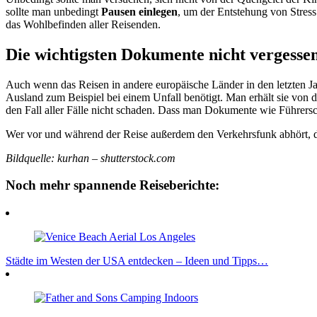
sollte man unbedingt
Pausen einlegen
, um der Entstehung von Stress
das Wohlbefinden aller Reisenden.
Die wichtigsten Dokumente nicht vergesse
Auch wenn das Reisen in andere europäische Länder in den letzten J
Ausland zum Beispiel bei einem Unfall benötigt. Man erhält sie von
den Fall aller Fälle nicht schaden. Dass man Dokumente wie Führersch
Wer vor und während der Reise außerdem den Verkehrsfunk abhört, dem
Bildquelle: kurhan – shutterstock.com
Noch mehr spannende Reiseberichte:
Städte im Westen der USA entdecken – Ideen und Tipps…