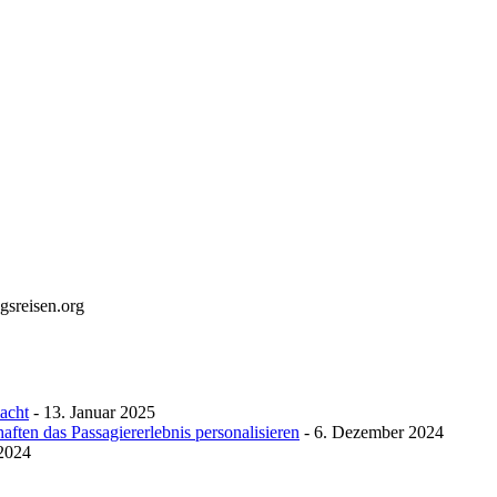
gsreisen.org
macht
- 13. Januar 2025
ften das Passagiererlebnis personalisieren
- 6. Dezember 2024
 2024