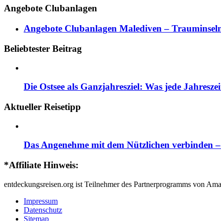
Angebote Clubanlagen
Angebote Clubanlagen Malediven – Trauminseln
Beliebtester Beitrag
Die Ostsee als Ganzjahresziel: Was jede Jahresze
Aktueller Reisetipp
Das Angenehme mit dem Nützlichen verbinden – d
*Affiliate Hinweis:
entdeckungsreisen.org ist Teilnehmer des Partnerprogramms von Ama
Impressum
Datenschutz
Sitemap