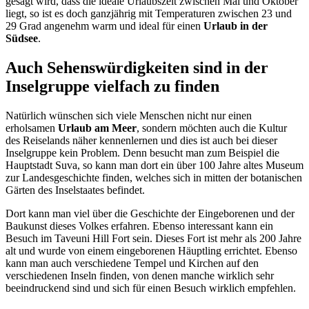
gesagt wird, dass die ideale Urlaubszeit zwischen Mai und Oktober
liegt, so ist es doch ganzjährig mit Temperaturen zwischen 23 und
29 Grad angenehm warm und ideal für einen
Urlaub in der
Südsee
.
Auch Sehenswürdigkeiten sind in der
Inselgruppe vielfach zu finden
Natürlich wünschen sich viele Menschen nicht nur einen
erholsamen
Urlaub am Meer
, sondern möchten auch die Kultur
des Reiselands näher kennenlernen und dies ist auch bei dieser
Inselgruppe kein Problem. Denn besucht man zum Beispiel die
Hauptstadt Suva, so kann man dort ein über 100 Jahre altes Museum
zur Landesgeschichte finden, welches sich in mitten der botanischen
Gärten des Inselstaates befindet.
Dort kann man viel über die Geschichte der Eingeborenen und der
Baukunst dieses Volkes erfahren. Ebenso interessant kann ein
Besuch im Taveuni Hill Fort sein. Dieses Fort ist mehr als 200 Jahre
alt und wurde von einem eingeborenen Häuptling errichtet. Ebenso
kann man auch verschiedene Tempel und Kirchen auf den
verschiedenen Inseln finden, von denen manche wirklich sehr
beeindruckend sind und sich für einen Besuch wirklich empfehlen.