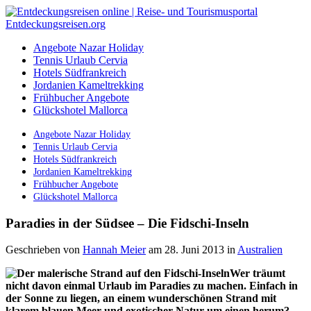
Angebote Nazar Holiday
Tennis Urlaub Cervia
Hotels Südfrankreich
Jordanien Kameltrekking
Frühbucher Angebote
Glückshotel Mallorca
Angebote Nazar Holiday
Tennis Urlaub Cervia
Hotels Südfrankreich
Jordanien Kameltrekking
Frühbucher Angebote
Glückshotel Mallorca
Paradies in der Südsee – Die Fidschi-Inseln
Geschrieben von
Hannah Meier
am 28. Juni 2013
in
Australien
Wer träumt
nicht davon einmal Urlaub im Paradies zu machen. Einfach in
der Sonne zu liegen, an einem wunderschönen Strand mit
klarem blauen Meer und exotischer Natur um einen herum?