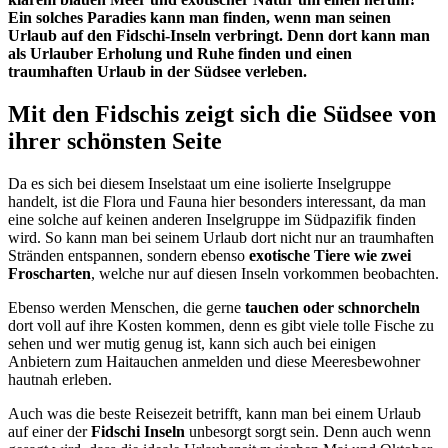
Ein solches Paradies kann man finden, wenn man seinen
Urlaub auf den Fidschi-Inseln verbringt. Denn dort kann man
als Urlauber Erholung und Ruhe finden und einen
traumhaften Urlaub in der Südsee verleben.
Mit den Fidschis zeigt sich die Südsee von
ihrer schönsten Seite
Da es sich bei diesem Inselstaat um eine isolierte Inselgruppe
handelt, ist die Flora und Fauna hier besonders interessant, da man
eine solche auf keinen anderen Inselgruppe im Südpazifik finden
wird. So kann man bei seinem Urlaub dort nicht nur an traumhaften
Stränden entspannen, sondern ebenso
exotische Tiere wie zwei
Froscharten
, welche nur auf diesen Inseln vorkommen beobachten.
Ebenso werden Menschen, die gerne
tauchen oder schnorcheln
dort voll auf ihre Kosten kommen, denn es gibt viele tolle Fische zu
sehen und wer mutig genug ist, kann sich auch bei einigen
Anbietern zum Haitauchen anmelden und diese Meeresbewohner
hautnah erleben.
Auch was die beste Reisezeit betrifft, kann man bei einem Urlaub
auf einer der
Fidschi Inseln
unbesorgt sorgt sein. Denn auch wenn