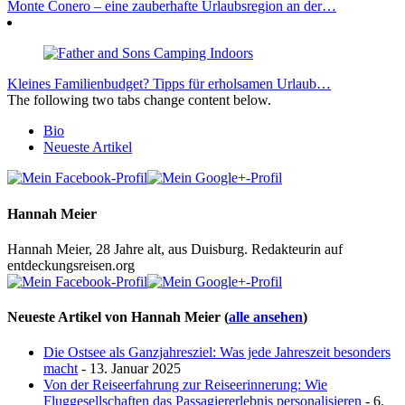
Monte Conero – eine zauberhafte Urlaubsregion an der…
Kleines Familienbudget? Tipps für erholsamen Urlaub…
The following two tabs change content below.
Bio
Neueste Artikel
Hannah Meier
Hannah Meier, 28 Jahre alt, aus Duisburg. Redakteurin auf
entdeckungsreisen.org
Neueste Artikel von Hannah Meier
(
alle ansehen
)
Die Ostsee als Ganzjahresziel: Was jede Jahreszeit besonders
macht
- 13. Januar 2025
Von der Reiseerfahrung zur Reiseerinnerung: Wie
Fluggesellschaften das Passagiererlebnis personalisieren
- 6.