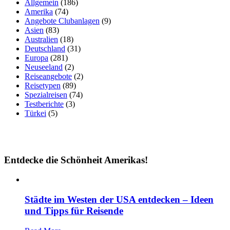
Allgemein
(186)
Amerika
(74)
Angebote Clubanlagen
(9)
Asien
(83)
Australien
(18)
Deutschland
(31)
Europa
(281)
Neuseeland
(2)
Reiseangebote
(2)
Reisetypen
(89)
Spezialreisen
(74)
Testberichte
(3)
Türkei
(5)
Entdecke die Schönheit Amerikas!
Städte im Westen der USA entdecken – Ideen
und Tipps für Reisende