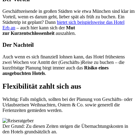
Geschäftsreisende in großen Städten wie etwa München sind klar im
Vorteil, wenn es darum geht, lieber spät als früh zu buchen. Ein
Städtetrip ist geplant? Dann
bietet sich beispielsweise das Hotel
Erb an
– auch hier kann sich der
Mut
zur
Kurzentschlossenheit
auszahlen.
Der Nachteil
Auch wenn es sich finanziell lohnen kann, das Hotel frühestens
zwei Wochen vor Antritt der (
Geschäfts-)Reise
zu buchen – die
kurzfristige Planung birgt immer auch das
Risiko eines
ausgebuchten Hotels
.
Flexibilität zahlt sich aus
Wichtig: Falls möglich, sollten bei der Planung von Geschäfts- oder
Urlaubsreisen Weihnachten, Ostern & Co. sowie generell die
Ferienzeiten gemieden werden.
Der Grund: Zu diesen Zeiten steigen die Übernachtungskosten in
den Hotels grundsätzlich an.