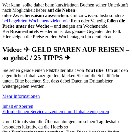
Wer kann, sollte daher beim kurzfristigen Buchen seiner Unterkunft
nach Möglichkeit lieber
auf die Neben-
oder
Zwischensaison
ausweichen
. Gut zu wissen: Insbesondere
bei begehrten
Wochenendzielen
wie
Rom oder Venedig
fallen die
Preise unter der Woche
– und steigen am Wochenende.
Bei
Businesshotels
wiederum ist das genaue Gegenteil der Fall:
Hier steigen die Preise zu den Wochentagen hin deutlich an.
Video: ✈ GELD SPAREN AUF REISEN –
so gehts! / 25 TIPPS ✈
Sie sehen gerade einen Platzhalterinhalt von
YouTube
. Um auf den
eigentlichen Inhalt zuzugreifen, klicken Sie auf die Schaltfläche
unten. Bitte beachten Sie, dass dabei Daten an Drittanbieter
weitergegeben werden.
Mehr Informationen
Inhalt entsperren
Erforderlichen Service akzeptieren und Inhalte entsperren
Und: Oftmals sind die Übernachtungen am selben Tag deshalb
besonders lukrativ, da die Hotels so