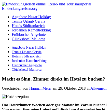
Angebote Nazar Holiday
Tennis Urlaub Cervia
Hotels Südfrankreich
Jordanien Kameltrekking
Frühbucher Angebote
Glückshotel Mallorca
Angebote Nazar Holiday
Tennis Urlaub Cervia
Hotels Südfrankreich
Jordanien Kameltrekking
Frühbucher Angebote
Glückshotel Mallorca
Macht es Sinn, Zimmer direkt im Hotel zu buchen?
Geschrieben von
Hannah Meier
am 29. Oktober 2018
in
Allgemein
Das Hotelzimmer Wochen oder gar Monate im Voraus buchen?
Von wegen! Wer seine Unterkunft direkt am
Anreisetag
bucht,