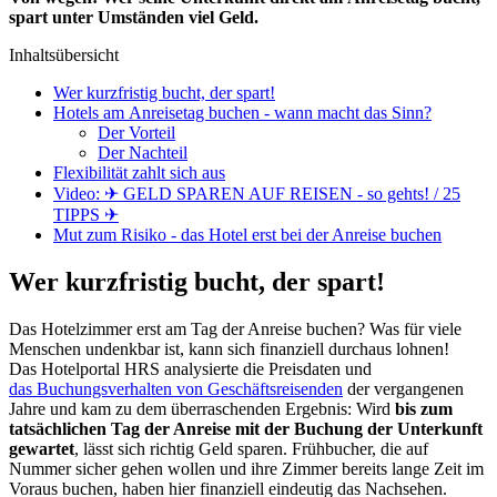
spart unter Umständen viel Geld.
Inhaltsübersicht
Wer kurzfristig bucht, der spart!
Hotels am Anreisetag buchen - wann macht das Sinn?
Der Vorteil
Der Nachteil
Flexibilität zahlt sich aus
Video: ✈ GELD SPAREN AUF REISEN - so gehts! / 25
TIPPS ✈
Mut zum Risiko - das Hotel erst bei der Anreise buchen
Wer kurzfristig bucht, der spart!
Das Hotelzimmer erst am Tag der Anreise buchen? Was für viele
Menschen undenkbar ist, kann sich finanziell durchaus lohnen!
Das
Hotelportal
HRS
analysierte die
Preisdaten
und
das
Buchungsverhalten
von
Geschäftsreisenden
der vergangenen
Jahre und kam zu dem überraschenden Ergebnis: Wird
bis zum
tatsächlichen Tag der Anreise mit der Buchung der Unterkunft
gewartet
, lässt sich richtig Geld sparen. Frühbucher, die auf
Nummer sicher gehen wollen und ihre Zimmer bereits lange Zeit im
Voraus buchen, haben hier finanziell eindeutig das Nachsehen.