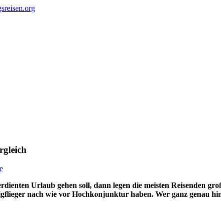
rgleich
e
dienten Urlaub gehen soll, dann legen die meisten Reisenden gro
Billigflieger nach wie vor Hochkonjunktur haben. Wer ganz genau h