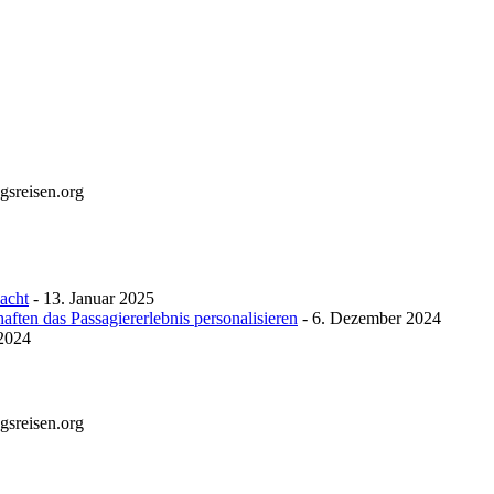
gsreisen.org
macht
- 13. Januar 2025
ften das Passagiererlebnis personalisieren
- 6. Dezember 2024
 2024
gsreisen.org