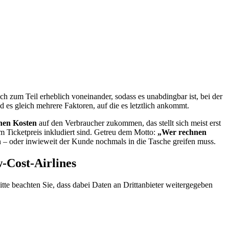
ich zum Teil erheblich voneinander, sodass es unabdingbar ist, bei der
nd es gleich mehrere Faktoren, auf die es letztlich ankommt.
chen Kosten
auf den Verbraucher zukommen, das stellt sich meist erst
m Ticketpreis inkludiert sind. Getreu dem Motto:
„Wer rechnen
en – oder inwieweit der Kunde nochmals in die Tasche greifen muss.
w-Cost-Airlines
Bitte beachten Sie, dass dabei Daten an Drittanbieter weitergegeben