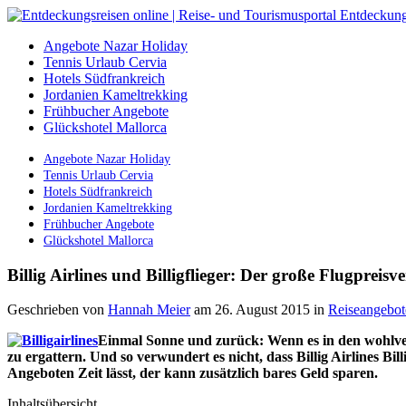
Angebote Nazar Holiday
Tennis Urlaub Cervia
Hotels Südfrankreich
Jordanien Kameltrekking
Frühbucher Angebote
Glückshotel Mallorca
Angebote Nazar Holiday
Tennis Urlaub Cervia
Hotels Südfrankreich
Jordanien Kameltrekking
Frühbucher Angebote
Glückshotel Mallorca
Billig Airlines und Billigflieger: Der große Flugpreisve
Geschrieben von
Hannah Meier
am 26. August 2015
in
Reiseangebot
Einmal Sonne und zurück: Wenn es in den wohlver
zu ergattern. Und so verwundert es nicht, dass Billig Airlines 
Angeboten Zeit lässt, der kann zusätzlich bares Geld sparen.
Inhaltsübersicht