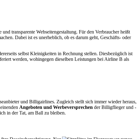
e und transparente Webseitengestaltung. Für den Verbraucher heißt
achen. Dabei ist es unerheblich, ob es darum geht, Geschäfts- oder
dererseits selbst Kleinigkeiten in Rechnung stellen. Diesbezüglich ist
feriert werden, wohingegen dieselben Leistungen bei Airline B als
eanbieter und Billigairlines. Zugleich stellt sich immer wieder heraus,
cheinenden
Angeboten und Werbeversprechen
der Billigflieger und -
ch in der Tat, am Ball zu bleiben.