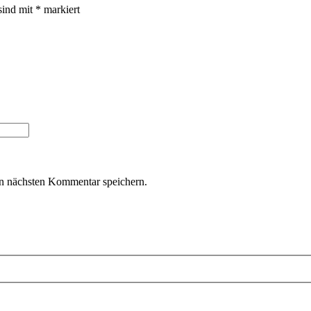
sind mit
*
markiert
n nächsten Kommentar speichern.