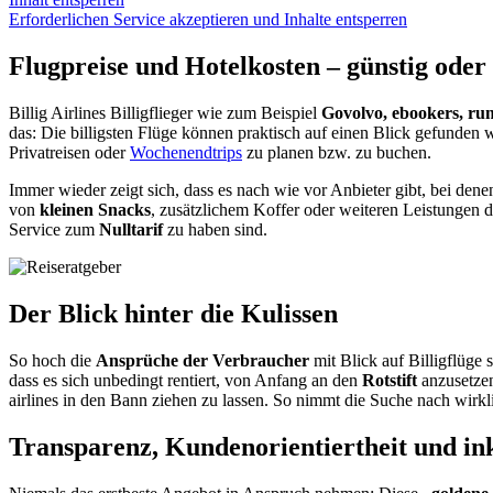
Erforderlichen Service akzeptieren und Inhalte entsperren
Flugpreise und Hotelkosten – günstig oder
Billig Airlines Billigflieger wie zum Beispiel
Govolvo, ebookers, rum
das: Die billigsten Flüge können praktisch auf einen Blick gefunden 
Privatreisen oder
Wochenendtrips
zu planen bzw. zu buchen.
Immer wieder zeigt sich, dass es nach wie vor Anbieter gibt, bei den
von
kleinen Snacks
, zusätzlichem Koffer oder weiteren Leistungen d
Service zum
Nulltarif
zu haben sind.
Der Blick hinter die Kulissen
So hoch die
Ansprüche der Verbraucher
mit Blick auf Billigflüge 
dass es sich unbedingt rentiert, von Anfang an den
Rotstift
anzusetzen
airlines in den Bann ziehen zu lassen. So nimmt die Suche nach wirkl
Transparenz, Kundenorientiertheit und ink