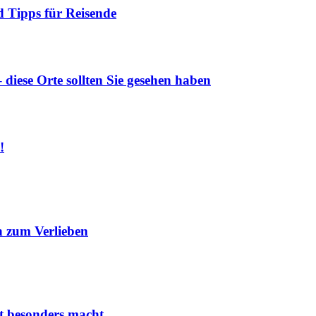
 Tipps für Reisende
diese Orte sollten Sie gesehen haben
!
 zum Verlieben
it besonders macht