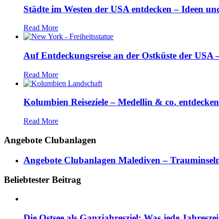
Städte im Westen der USA entdecken – Ideen und
Read More
Auf Entdeckungsreise an der Ostküste der USA – 
Read More
Kolumbien Reiseziele – Medellin & co. entdecken
Read More
Angebote Clubanlagen
Angebote Clubanlagen Malediven – Trauminseln
Beliebtester Beitrag
Die Ostsee als Ganzjahresziel: Was jede Jahresze