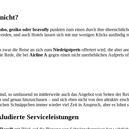
 nicht?
bo, geziko oder bravofly
punkten zum einen durch ihre übersichtlich
werden, und auch Hotels lassen sich mit nur wenigen Klicks ausfindig m
en zwar die Reise an sich zum
Niedrigstpreis
offeriert wird, die aber an
ie Rede, die bei
Airline A
gegen einen nicht unerheblichen Aufpreis of
sind, so umfassend ist mittlerweile auch das Angebot von Seiten der Reis
 und genau hinzuschauen – und sich eben nicht von den attraktiv ers
ichen Schnäppchen immer wieder viel Zeit in Anspruch, aber es lohnt si
ludierte Serviceleistungen